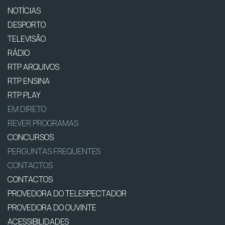
NOTÍCIAS
DESPORTO
TELEVISÃO
RÁDIO
RTP ARQUIVOS
RTP ENSINA
RTP PLAY
EM DIRETO
REVER PROGRAMAS
CONCURSOS
PERGUNTAS FREQUENTES
CONTACTOS
CONTACTOS
PROVEDORA DO TELESPECTADOR
PROVEDORA DO OUVINTE
ACESSIBILIDADES