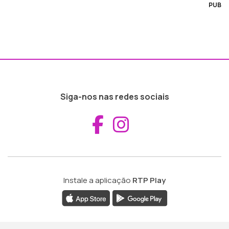
PUB
Siga-nos nas redes sociais
Aceder ao Fac
Aceder ao I
Instale a aplicação
RTP Play