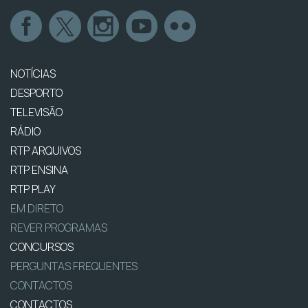
NOTÍCIAS
DESPORTO
TELEVISÃO
RÁDIO
RTP ARQUIVOS
RTP ENSINA
RTP PLAY
EM DIRETO
REVER PROGRAMAS
CONCURSOS
PERGUNTAS FREQUENTES
CONTACTOS
CONTACTOS