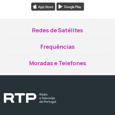
Redes de Satélites
Frequências
Moradas e Telefones