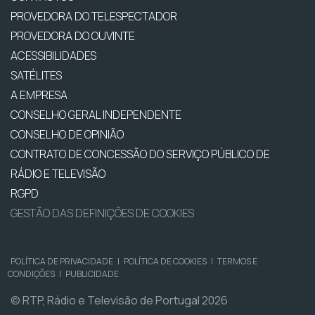
PROVEDORA DO TELESPECTADOR
PROVEDORA DO OUVINTE
ACESSIBILIDADES
SATÉLITES
A EMPRESA
CONSELHO GERAL INDEPENDENTE
CONSELHO DE OPINIÃO
CONTRATO DE CONCESSÃO DO SERVIÇO PÚBLICO DE
RÁDIO E TELEVISÃO
RGPD
GESTÃO DAS DEFINIÇÕES DE COOKIES
POLÍTICA DE PRIVACIDADE
|
POLÍTICA DE COOKIES
|
TERMOS E
CONDIÇÕES
|
PUBLICIDADE
© RTP, Rádio e Televisão de Portugal 2026