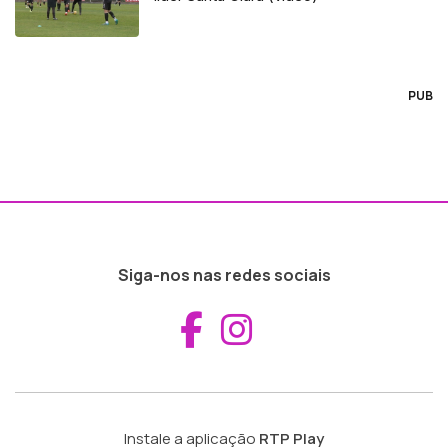
PUB
Siga-nos nas redes sociais
Aceder ao Fac
Aceder ao I
Instale a aplicação
RTP Play