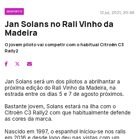
DESPORTO
12 jul, 2021, 20:46
Jan Solans no Rali Vinho da
Madeira
O jovem piloto vai competir com o habitual Citroën C3
Rally2
Jan Solans será um dos pilotos a abrilhantar a
próxima edição do Rali Vinho da Madeira, na
estrada entre os dias 5 e 7 de agosto próximos.
Bastante jovem, Solans estará na ilha com o
Citroën C3 Rally2 com que habitualmente defende
as cores da marca.
Nascido em 1997, o espanhol iniciou-se nos ralis
em 2016 e desde logo deu nas vistas com um