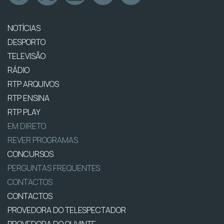
NOTÍCIAS
DESPORTO
TELEVISÃO
RÁDIO
RTP ARQUIVOS
RTP ENSINA
RTP PLAY
EM DIRETO
REVER PROGRAMAS
CONCURSOS
PERGUNTAS FREQUENTES
CONTACTOS
CONTACTOS
PROVEDORA DO TELESPECTADOR
PROVEDORA DO OUVINTE