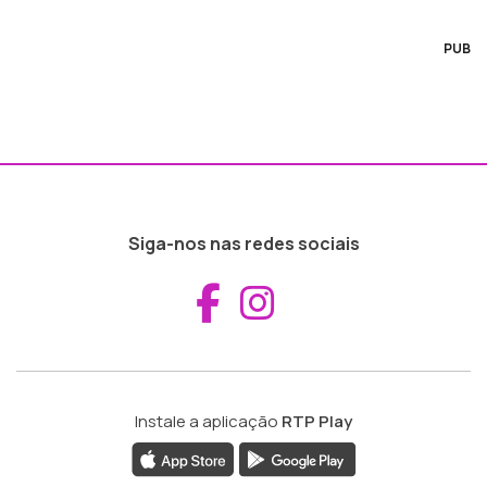
PUB
Siga-nos nas redes sociais
Aceder ao Fac
Aceder ao I
Instale a aplicação
RTP Play