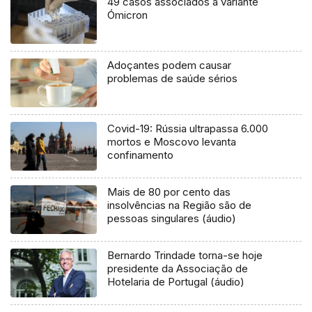
49 casos associados à variante
Ómicron
Adoçantes podem causar
problemas de saúde sérios
Covid-19: Rússia ultrapassa 6.000
mortos e Moscovo levanta
confinamento
Mais de 80 por cento das
insolvências na Região são de
pessoas singulares (áudio)
Bernardo Trindade torna-se hoje
presidente da Associação de
Hotelaria de Portugal (áudio)