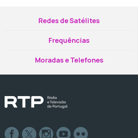
Redes de Satélites
Frequências
Moradas e Telefones