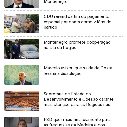
Montenegro
CDU reivindica fim do pagamento
especial por conta como vitória do
partido
Montenegro promete cooperação
no Dia da Região
Marcelo avisou que saída de Costa
levaria a dissolução
Secretário de Estado do
Desenvolvimento e Coesão garante
mais atenção para as Regiões nas
negociações dos fundos após 2020
(Vídeo)
PSD quer mais financiamento para
as freguesias da Madeira e dos