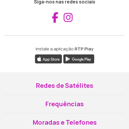
Siga-nos nas redes sociais
Aceder ao Fac
Aceder ao I
Instale a aplicação
RTP Play
Redes de Satélites
Frequências
Moradas e Telefones