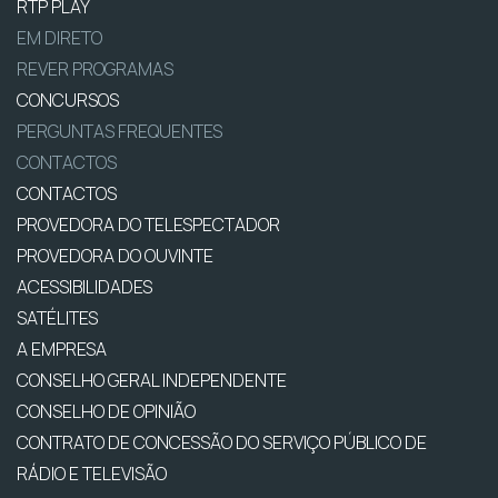
RTP PLAY
EM DIRETO
REVER PROGRAMAS
CONCURSOS
PERGUNTAS FREQUENTES
CONTACTOS
CONTACTOS
PROVEDORA DO TELESPECTADOR
PROVEDORA DO OUVINTE
ACESSIBILIDADES
SATÉLITES
A EMPRESA
CONSELHO GERAL INDEPENDENTE
CONSELHO DE OPINIÃO
CONTRATO DE CONCESSÃO DO SERVIÇO PÚBLICO DE
RÁDIO E TELEVISÃO