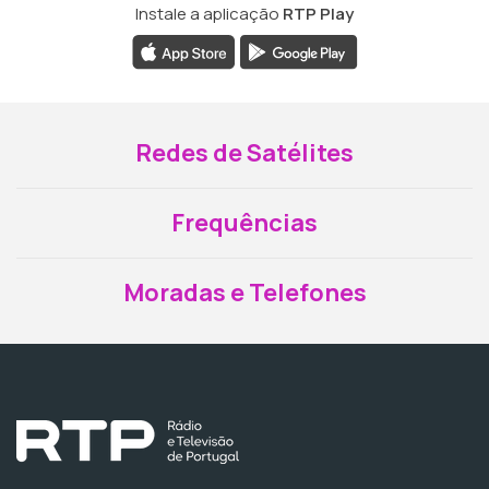
Instale a aplicação
RTP Play
Redes de Satélites
Frequências
Moradas e Telefones