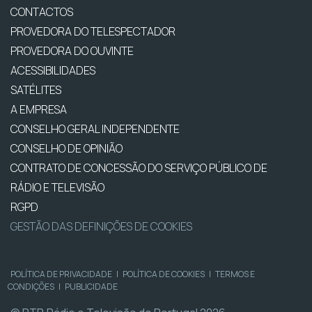
CONTACTOS
PROVEDORA DO TELESPECTADOR
PROVEDORA DO OUVINTE
ACESSIBILIDADES
SATÉLITES
A EMPRESA
CONSELHO GERAL INDEPENDENTE
CONSELHO DE OPINIÃO
CONTRATO DE CONCESSÃO DO SERVIÇO PÚBLICO DE
RÁDIO E TELEVISÃO
RGPD
GESTÃO DAS DEFINIÇÕES DE COOKIES
POLÍTICA DE PRIVACIDADE
|
POLÍTICA DE COOKIES
|
TERMOS E
CONDIÇÕES
|
PUBLICIDADE