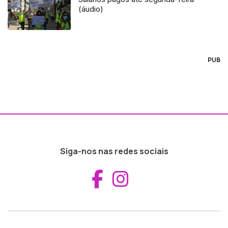
(áudio)
PUB
Siga-nos nas redes sociais
Aceder ao Fac
Aceder ao I