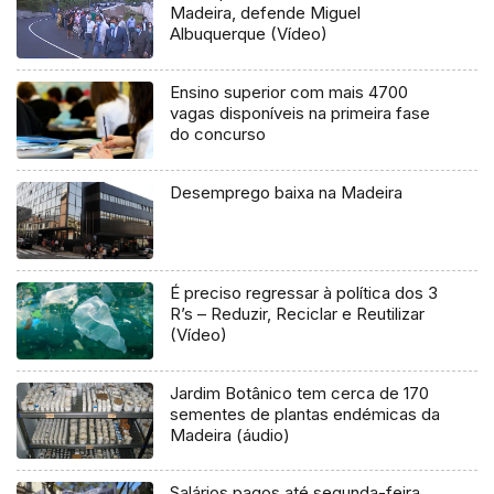
Madeira, defende Miguel
Albuquerque (Vídeo)
Ensino superior com mais 4700
vagas disponíveis na primeira fase
do concurso
Desemprego baixa na Madeira
É preciso regressar à política dos 3
R’s – Reduzir, Reciclar e Reutilizar
(Vídeo)
Jardim Botânico tem cerca de 170
sementes de plantas endémicas da
Madeira (áudio)
Salários pagos até segunda-feira