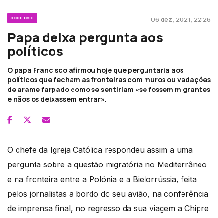
SOCIEDADE
06 dez, 2021, 22:26
Papa deixa pergunta aos
políticos
O papa Francisco afirmou hoje que perguntaria aos
políticos que fecham as fronteiras com muros ou vedações
de arame farpado como se sentiriam «se fossem migrantes
e nãos os deixassem entrar».
O chefe da Igreja Católica respondeu assim a uma
pergunta sobre a questão migratória no Mediterrâneo
e na fronteira entre a Polónia e a Bielorrússia, feita
pelos jornalistas a bordo do seu avião, na conferência
de imprensa final, no regresso da sua viagem a Chipre