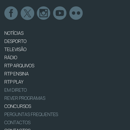
NOTÍCIAS
DESPORTO
TELEVISÃO
RÁDIO
RTP ARQUIVOS
RTP ENSINA
RTP PLAY
EM DIRETO
REVER PROGRAMAS
CONCURSOS
PERGUNTAS FREQUENTES
CONTACTOS