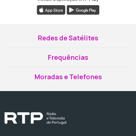
Redes de Satélites
Frequências
Moradas e Telefones