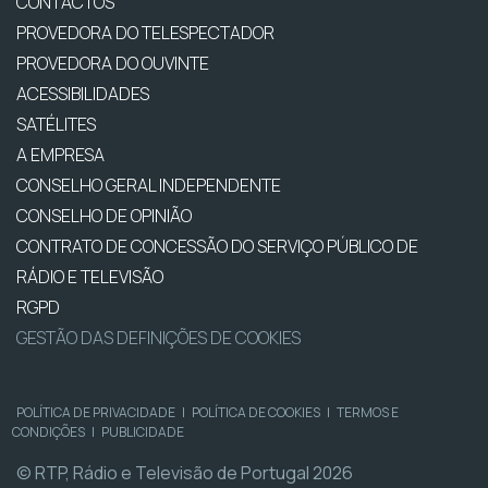
CONTACTOS
PROVEDORA DO TELESPECTADOR
PROVEDORA DO OUVINTE
ACESSIBILIDADES
SATÉLITES
A EMPRESA
CONSELHO GERAL INDEPENDENTE
CONSELHO DE OPINIÃO
CONTRATO DE CONCESSÃO DO SERVIÇO PÚBLICO DE
RÁDIO E TELEVISÃO
RGPD
GESTÃO DAS DEFINIÇÕES DE COOKIES
POLÍTICA DE PRIVACIDADE
|
POLÍTICA DE COOKIES
|
TERMOS E
CONDIÇÕES
|
PUBLICIDADE
© RTP, Rádio e Televisão de Portugal 2026