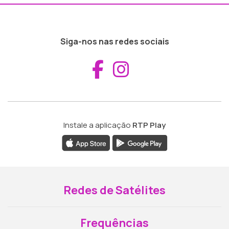
Siga-nos nas redes sociais
Aceder ao Fac
Aceder ao I
Instale a aplicação
RTP Play
Redes de Satélites
Frequências