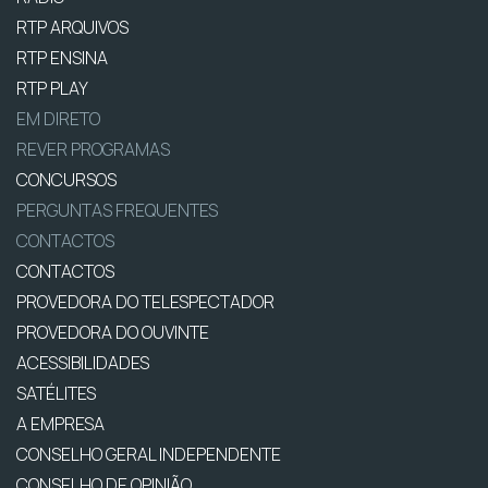
RTP ARQUIVOS
RTP ENSINA
RTP PLAY
EM DIRETO
REVER PROGRAMAS
CONCURSOS
PERGUNTAS FREQUENTES
CONTACTOS
CONTACTOS
PROVEDORA DO TELESPECTADOR
PROVEDORA DO OUVINTE
ACESSIBILIDADES
SATÉLITES
A EMPRESA
CONSELHO GERAL INDEPENDENTE
CONSELHO DE OPINIÃO