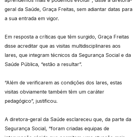
aprendemos mais e podemos evoluir”, disse a diretora-
geral da Saúde, Graça Freitas, sem adiantar datas para
a sua entrada em vigor.
Em resposta a críticas que têm surgido, Graça Freitas
disse acreditar que as visitas multidisciplinares aos
lares, que integram técnicos da Segurança Social e da
Saúde Pública, “estão a resultar”.
“Além de verificarem as condições dos lares, estas
visitas obviamente também têm um caráter
pedagógico”, justificou.
A diretora-geral da Saúde esclareceu que, da parte da
Segurança Social, “foram criadas equipas de