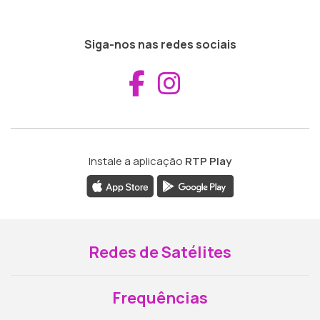
Siga-nos nas redes sociais
Aceder ao Fac
Aceder ao I
Instale a aplicação
RTP Play
Redes de Satélites
Frequências