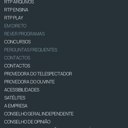
RTP ARQUIVOS
RTP ENSINA
RTP PLAY
EM DIRETO
REVER PROGRAMAS
CONCURSOS
PERGUNTAS FREQUENTES
CONTACTOS
CONTACTOS
PROVEDORA DO TELESPECTADOR
PROVEDORA DO OUVINTE
ACESSIBILIDADES
SATÉLITES
A EMPRESA
CONSELHO GERAL INDEPENDENTE
CONSELHO DE OPINIÃO