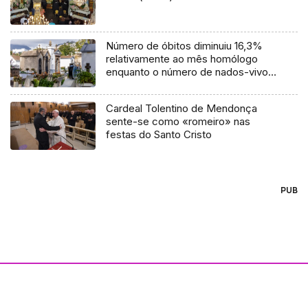
Número de óbitos diminuiu 16,3%
relativamente ao mês homólogo
enquanto o número de nados-vivos
aumentou 22,0%
Cardeal Tolentino de Mendonça
sente-se como «romeiro» nas
festas do Santo Cristo
PUB