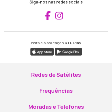
Siga-nos nas redes sociais
Aceder ao Fac
Aceder ao I
Instale a aplicação
RTP Play
Redes de Satélites
Frequências
Moradas e Telefones