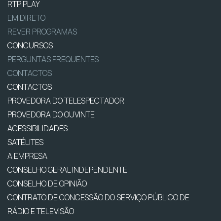
RTP PLAY
EM DIRETO
REVER PROGRAMAS
CONCURSOS
PERGUNTAS FREQUENTES
CONTACTOS
CONTACTOS
PROVEDORA DO TELESPECTADOR
PROVEDORA DO OUVINTE
ACESSIBILIDADES
SATÉLITES
A EMPRESA
CONSELHO GERAL INDEPENDENTE
CONSELHO DE OPINIÃO
CONTRATO DE CONCESSÃO DO SERVIÇO PÚBLICO DE
RÁDIO E TELEVISÃO