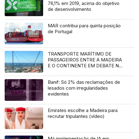
76,1% em 2019, acima do objetivo
de desenvolvimento
MAR contribui para quinta posição
de Portugal
TRANSPORTE MARÍTIMO DE
PASSAGEIROS ENTRE A MADEIRA
E O CONTINENTE EM DEBATE NA
ASSEMBLEIA DA REPÚBLICA
Banif: Só 2% das reclamações de
lesados com irregularidades
evidentes
Emirates escolhe a Madeira para
recrutar tripulantes (vídeo)
Má implementação de IA em