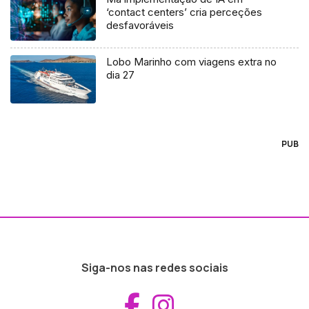
‘contact centers’ cria perceções
desfavoráveis
Lobo Marinho com viagens extra no
dia 27
PUB
Siga-nos nas redes sociais
Aceder ao Fac
Aceder ao I