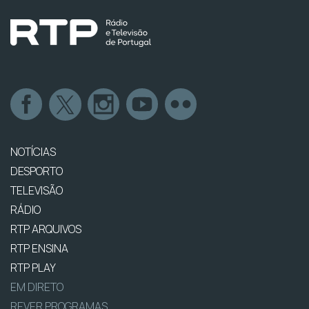
NOTÍCIAS
DESPORTO
TELEVISÃO
RÁDIO
RTP ARQUIVOS
RTP ENSINA
RTP PLAY
EM DIRETO
REVER PROGRAMAS