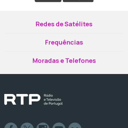
Redes de Satélites
Frequências
Moradas e Telefones