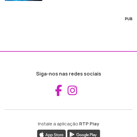
PUB
Siga-nos nas redes sociais
Aceder ao Fac
Aceder ao I
Instale a aplicação
RTP Play