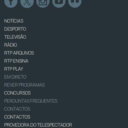
NOTÍCIAS
DESPORTO
TELEVISÃO
RÁDIO
RTP ARQUIVOS
RTP ENSINA
RTP PLAY
EM DIRETO
REVER PROGRAMAS
CONCURSOS
PERGUNTAS FREQUENTES
CONTACTOS
CONTACTOS
PROVEDORA DO TELESPECTADOR