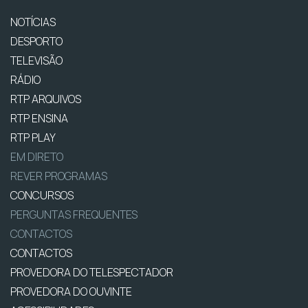
NOTÍCIAS
DESPORTO
TELEVISÃO
RÁDIO
RTP ARQUIVOS
RTP ENSINA
RTP PLAY
EM DIRETO
REVER PROGRAMAS
CONCURSOS
PERGUNTAS FREQUENTES
CONTACTOS
CONTACTOS
PROVEDORA DO TELESPECTADOR
PROVEDORA DO OUVINTE