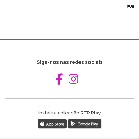
PUB
Siga-nos nas redes sociais
Aceder ao Fac
Aceder ao I
Instale a aplicação
RTP Play