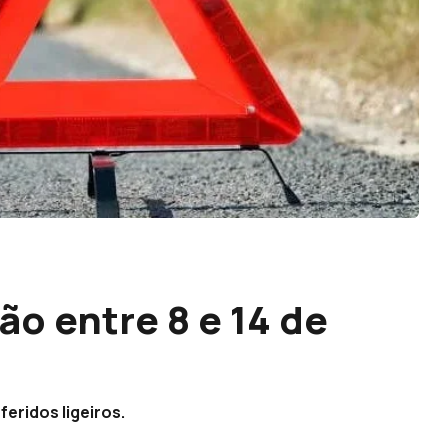
ão entre 8 e 14 de
feridos ligeiros.