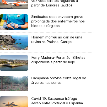
vez voos diretos regulares a
partir de Londres (áudio)
Sindicatos desconvocam greve
prolongada dos enfermeiros nos
blocos cirúrgicos
Homem morreu ao cair de uma
ravina na Prainha, Caniçal
Ferry Madeira-Portimão: Bilhetes
disponíveis a partir de hoje
Campanha previne corte ilegal de
árvores nas serras
Covid-19: Suspenso tráfego
aéreo entre Portugal e Espanha