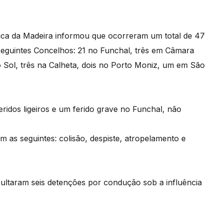
ica da Madeira informou que ocorreram um total de 47
 seguintes Concelhos: 21 no Funchal, três em Câmara
 Sol, três na Calheta, dois no Porto Moniz, um em São
eridos ligeiros e um ferido grave no Funchal, não
am as seguintes: colisão, despiste, atropelamento e
ltaram seis detenções por condução sob a influência