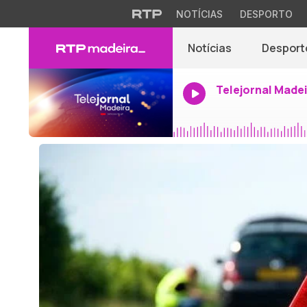
NOTÍCIAS
DESPORTO
Notícias
Desport
Telejornal Made