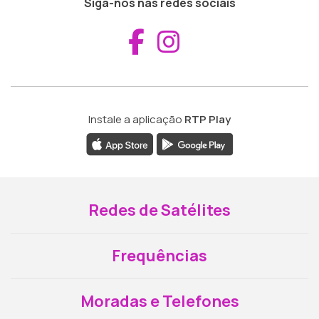
Siga-nos nas redes sociais
Aceder ao Fac
Aceder ao I
Instale a aplicação
RTP Play
Redes de Satélites
Frequências
Moradas e Telefones