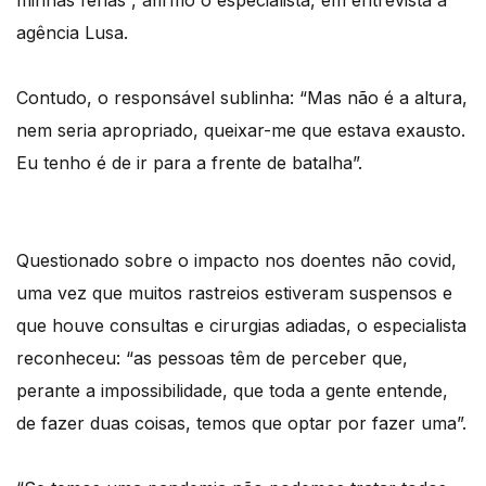
minhas férias”, afirmo o especialista, em entrevista à
agência Lusa.
Contudo, o responsável sublinha: “Mas não é a altura,
nem seria apropriado, queixar-me que estava exausto.
Eu tenho é de ir para a frente de batalha”.
Questionado sobre o impacto nos doentes não covid,
uma vez que muitos rastreios estiveram suspensos e
que houve consultas e cirurgias adiadas, o especialista
reconheceu: “as pessoas têm de perceber que,
perante a impossibilidade, que toda a gente entende,
de fazer duas coisas, temos que optar por fazer uma”.