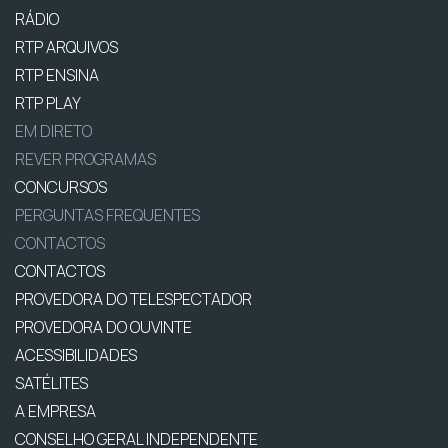
RÁDIO
RTP ARQUIVOS
RTP ENSINA
RTP PLAY
EM DIRETO
REVER PROGRAMAS
CONCURSOS
PERGUNTAS FREQUENTES
CONTACTOS
CONTACTOS
PROVEDORA DO TELESPECTADOR
PROVEDORA DO OUVINTE
ACESSIBILIDADES
SATÉLITES
A EMPRESA
CONSELHO GERAL INDEPENDENTE