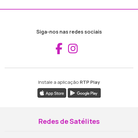
Siga-nos nas redes sociais
Aceder ao Fac
Aceder ao I
Instale a aplicação
RTP Play
Redes de Satélites