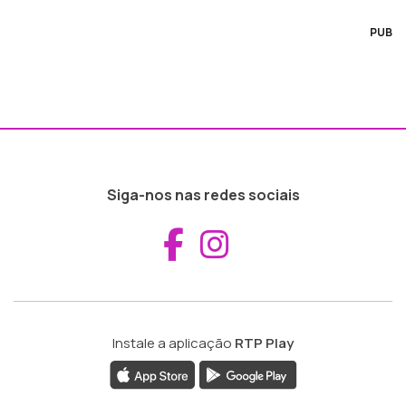
PUB
Siga-nos nas redes sociais
Aceder ao Fac
Aceder ao I
Instale a aplicação
RTP Play