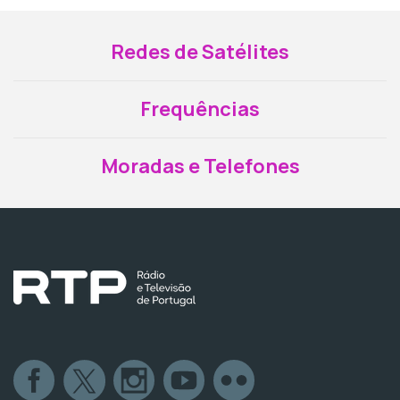
Redes de Satélites
Frequências
Moradas e Telefones