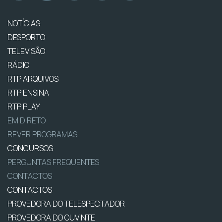
NOTÍCIAS
DESPORTO
TELEVISÃO
RÁDIO
RTP ARQUIVOS
RTP ENSINA
RTP PLAY
EM DIRETO
REVER PROGRAMAS
CONCURSOS
PERGUNTAS FREQUENTES
CONTACTOS
CONTACTOS
PROVEDORA DO TELESPECTADOR
PROVEDORA DO OUVINTE