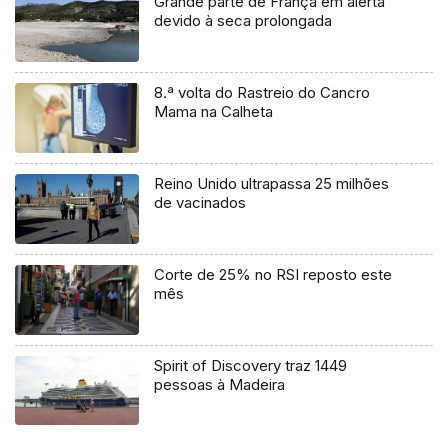
Grande parte de França em alerta
devido à seca prolongada
8.ª volta do Rastreio do Cancro
Mama na Calheta
Reino Unido ultrapassa 25 milhões
de vacinados
Corte de 25% no RSI reposto este
mês
Spirit of Discovery traz 1449
pessoas à Madeira