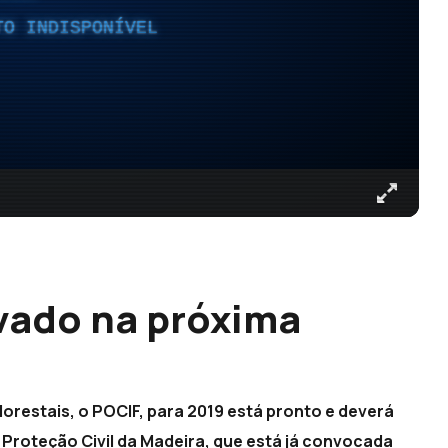
TO INDISPONÍVEL
vado na próxima
orestais, o POCIF, para 2019 está pronto e deverá
Proteção Civil da Madeira, que está já convocada