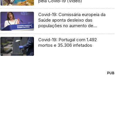
pela Covid-19 (Vídeo)
Covid-19: Comissária europeia da
Saúde aponta desleixo das
populações no aumento de
casos
Covid-19: Portugal com 1.492
mortos e 35.306 infetados
PUB