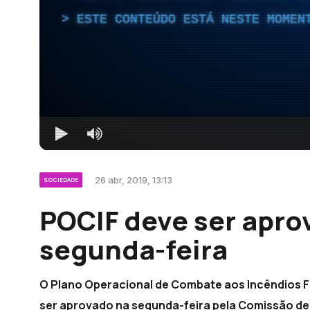
ESTE CONTEÚDO ESTÁ NESTE MOMEN
26 abr, 2019, 13:13
SOCIEDADE
POCIF deve ser apro
segunda-feira
O Plano Operacional de Combate aos Incêndios Fl
ser aprovado na segunda-feira pela Comissão de 