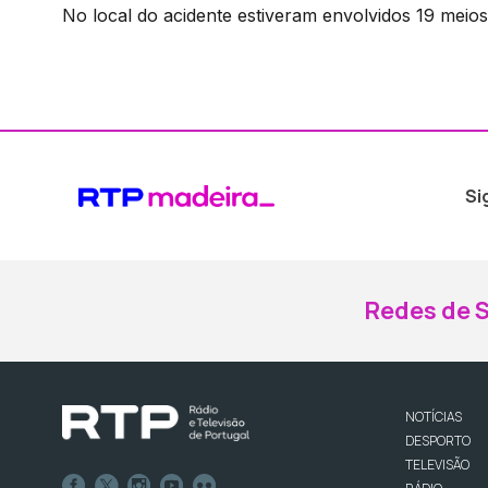
No local do acidente estiveram envolvidos 19 meio
Si
Redes de S
NOTÍCIAS
DESPORTO
TELEVISÃO