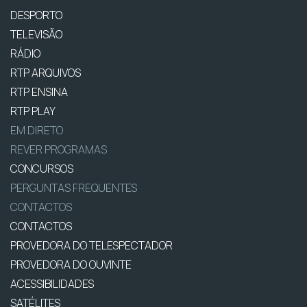
DESPORTO
TELEVISÃO
RÁDIO
RTP ARQUIVOS
RTP ENSINA
RTP PLAY
EM DIRETO
REVER PROGRAMAS
CONCURSOS
PERGUNTAS FREQUENTES
CONTACTOS
CONTACTOS
PROVEDORA DO TELESPECTADOR
PROVEDORA DO OUVINTE
ACESSIBILIDADES
SATÉLITES