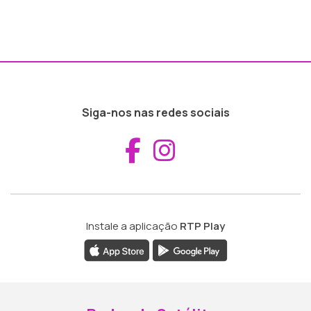
Siga-nos nas redes sociais
Aceder ao Fac
Aceder ao I
Instale a aplicação
RTP Play