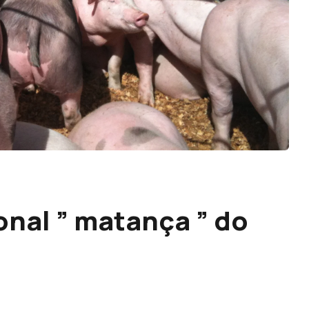
onal ” matança ” do