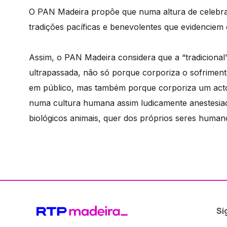
O PAN Madeira propõe que numa altura de celebraç
tradições pacíficas e benevolentes que evidenciem 
Assim, o PAN Madeira considera que a “tradiciona
ultrapassada, não só porque corporiza o sofriment
em público, mas também porque corporiza um acto 
numa cultura humana assim ludicamente anestesia
biológicos animais, quer dos próprios seres human
Si