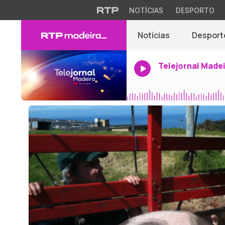
NOTÍCIAS
DESPORTO
Notícias
Desport
Telejornal Made