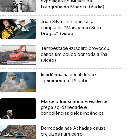
exposição no Museu da
Fotografia da Madeira (Áudio)
João Silva associou-se à
campanha “Mais Verão Sem
Drogas” (vídeo)
Tempestade «Óscar» provocou
danos um pouco por toda a ilha
(vídeo)
Incidência nacional desce
ligeiramente e Rt sobe
Marcelo transmite à Presidente
grega solidariedade e
condolências pelos incêndios
Derrocada nas Achadas causa
prejuízos num carro