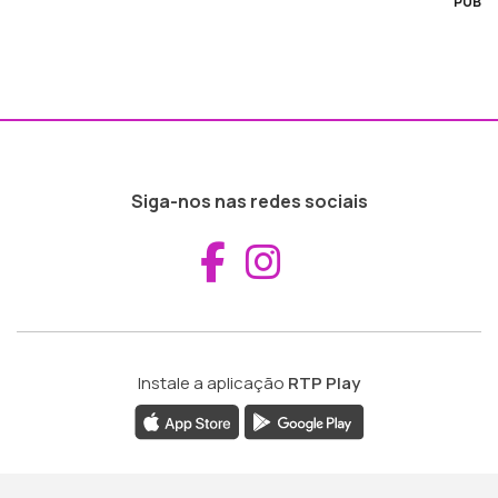
PUB
Siga-nos nas redes sociais
Aceder ao Fac
Aceder ao I
Instale a aplicação
RTP Play