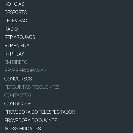
NOTÍCIAS
DESPORTO
TELEVISÃO
RÁDIO
RTP ARQUIVOS
RTP ENSINA
RTP PLAY
EM DIRETO
REVER PROGRAMAS
CONCURSOS
PERGUNTAS FREQUENTES
CONTACTOS
CONTACTOS
PROVEDORA DO TELESPECTADOR
PROVEDORA DO OUVINTE
ACESSIBILIDADES