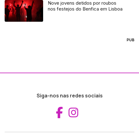
Nove jovens detidos por roubos
nos festejos do Benfica em Lisboa
PUB
Siga-nos nas redes sociais
Aceder ao Fac
Aceder ao I