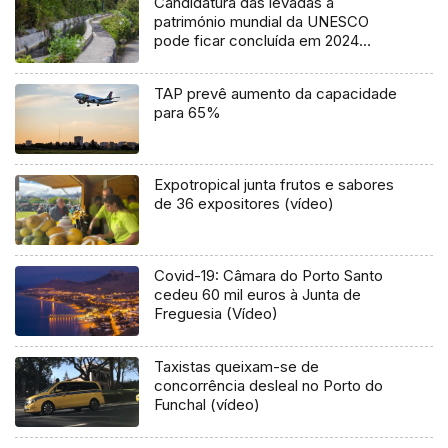
Candidatura das levadas a
património mundial da UNESCO
pode ficar concluída em 2024
(áudio)
TAP prevê aumento da capacidade
para 65%
Expotropical junta frutos e sabores
de 36 expositores (vídeo)
Covid-19: Câmara do Porto Santo
cedeu 60 mil euros à Junta de
Freguesia (Vídeo)
Taxistas queixam-se de
concorrência desleal no Porto do
Funchal (vídeo)