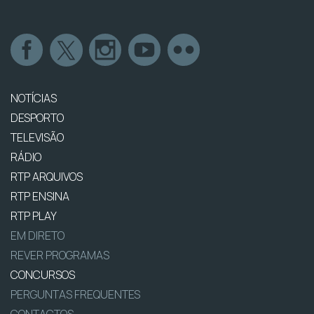
NOTÍCIAS
DESPORTO
TELEVISÃO
RÁDIO
RTP ARQUIVOS
RTP ENSINA
RTP PLAY
EM DIRETO
REVER PROGRAMAS
CONCURSOS
PERGUNTAS FREQUENTES
CONTACTOS