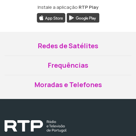
Instale a aplicação
RTP Play
Redes de Satélites
Frequências
Moradas e Telefones