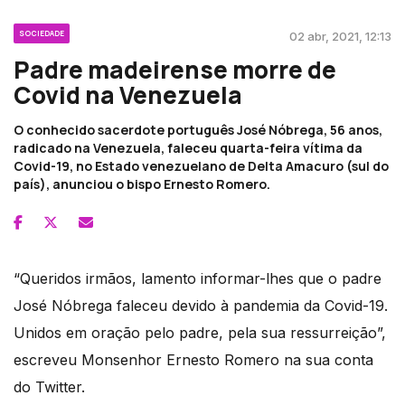
SOCIEDADE
02 abr, 2021, 12:13
Padre madeirense morre de
Covid na Venezuela
O conhecido sacerdote português José Nóbrega, 56 anos,
radicado na Venezuela, faleceu quarta-feira vítima da
Covid-19, no Estado venezuelano de Delta Amacuro (sul do
país), anunciou o bispo Ernesto Romero.
“Queridos irmãos, lamento informar-lhes que o padre
José Nóbrega faleceu devido à pandemia da Covid-19.
Unidos em oração pelo padre, pela sua ressurreição”,
escreveu Monsenhor Ernesto Romero na sua conta
do Twitter.