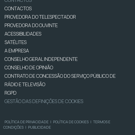
CONTACTOS
PROVEDORA DO TELESPECTADOR
PROVEDORA DO OUVINTE
ACESSIBILIDADES
SATÉLITES
A EMPRESA
CONSELHO GERAL INDEPENDENTE
CONSELHO DE OPINIÃO
CONTRATO DE CONCESSÃO DO SERVIÇO PÚBLICO DE
RÁDIO E TELEVISÃO
RGPD
GESTÃO DAS DEFINIÇÕES DE COOKIES
POLÍTICA DE PRIVACIDADE
|
POLÍTICA DE COOKIES
|
TERMOS E
CONDIÇÕES
|
PUBLICIDADE