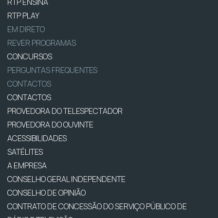
RTP ENSINA
RTP PLAY
EM DIRETO
REVER PROGRAMAS
CONCURSOS
PERGUNTAS FREQUENTES
CONTACTOS
CONTACTOS
PROVEDORA DO TELESPECTADOR
PROVEDORA DO OUVINTE
ACESSIBILIDADES
SATÉLITES
A EMPRESA
CONSELHO GERAL INDEPENDENTE
CONSELHO DE OPINIÃO
CONTRATO DE CONCESSÃO DO SERVIÇO PÚBLICO DE