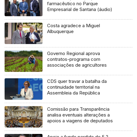
farmacêutico no Parque
Empresarial de Santana (áudio)
Costa agradece a Miguel
Albuquerque
Governo Regional aprova
contratos-programa com
associações de agricultores
CDS quer travar a batalha da
continuidade territorial na
Assembleia da República
Comissão para Transparência
analisa eventuais alterações a
apoios a viagens de deputados
Apoio a fundo perdido de 5,2