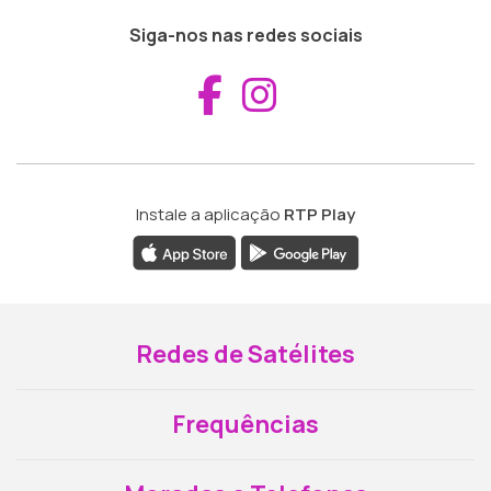
Siga-nos nas redes sociais
Aceder ao Fac
Aceder ao I
Instale a aplicação
RTP Play
Redes de Satélites
Frequências