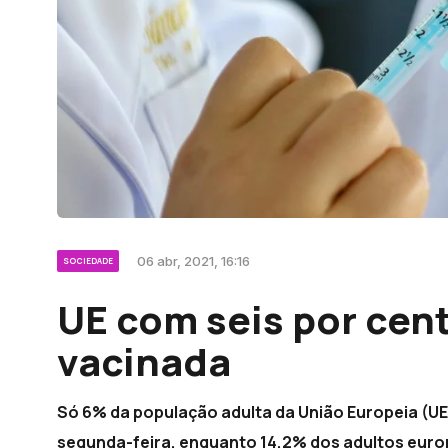
06 abr, 2021, 16:16
SOCIEDADE
UE com seis por cen
vacinada
Só 6% da população adulta da União Europeia (UE)
segunda-feira, enquanto 14,2% dos adultos euro