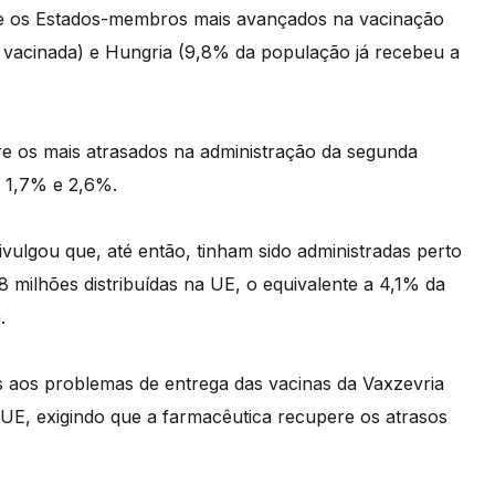
tre os Estados-membros mais avançados na vacinação
e vacinada) e Hungria (9,8% da população já recebeu a
tre os mais atrasados na administração da segunda
, 1,7% e 2,6%.
ulgou que, até então, tinham sido administradas perto
 milhões distribuídas na UE, o equivalente a 4,1% da
.
es aos problemas de entrega das vacinas da Vaxzevria
E, exigindo que a farmacêutica recupere os atrasos