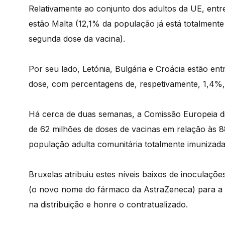
Relativamente ao conjunto dos adultos da UE, en
estão Malta (12,1% da população já está totalment
segunda dose da vacina).
Por seu lado, Letónia, Bulgária e Croácia estão en
dose, com percentagens de, respetivamente, 1,4%
Há cerca de duas semanas, a Comissão Europeia div
de 62 milhões de doses de vacinas em relação às 88
população adulta comunitária totalmente imunizada
Bruxelas atribuiu estes níveis baixos de inoculaçõ
(o novo nome do fármaco da AstraZeneca) para a U
na distribuição e honre o contratualizado.