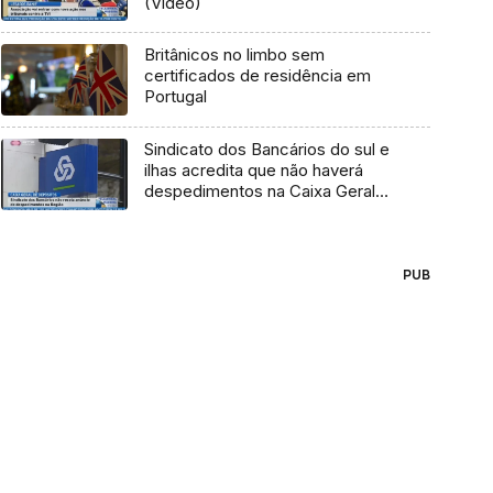
(Vídeo)
Britânicos no limbo sem
certificados de residência em
Portugal
Sindicato dos Bancários do sul e
ilhas acredita que não haverá
despedimentos na Caixa Geral
de Depósitos, na Madeira
(Vídeo)
PUB