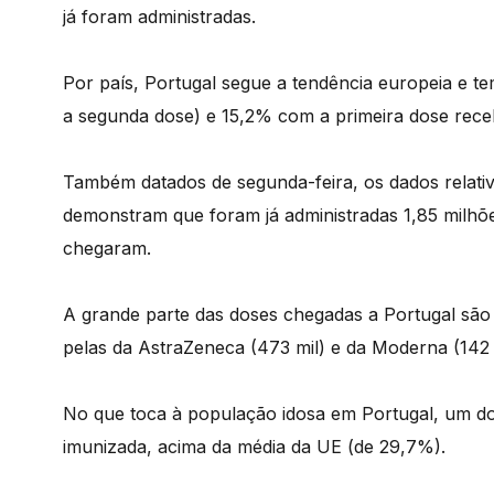
já foram administradas.
Por país, Portugal segue a tendência europeia e 
a segunda dose) e 15,2% com a primeira dose rece
Também datados de segunda-feira, os dados relati
demonstram que foram já administradas 1,85 milhõe
chegaram.
A grande parte das doses chegadas a Portugal são 
pelas da AstraZeneca (473 mil) e da Moderna (142 
No que toca à população idosa em Portugal, um dos
imunizada, acima da média da UE (de 29,7%).