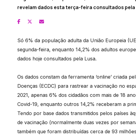
revelam dados esta terça-feira consultados pela
Só 6% da população adulta da União Europeia (UE) 
segunda-feira, enquanto 14,2% dos adultos europe
dados hoje consultados pela Lusa.
Os dados constam da ferramenta ‘online’ criada p
Doenças (ECDC) para rastrear a vacinação no espaç
2021, apenas 6% dos cidadãos com mais de 18 anos
Covid-19, enquanto outros 14,2% receberam a prim
Tendo por base dados transmitidos pelos países à
de vacinação (normalmente duas vezes por semana
também que foram distribuídas cerca de 93 milhõe