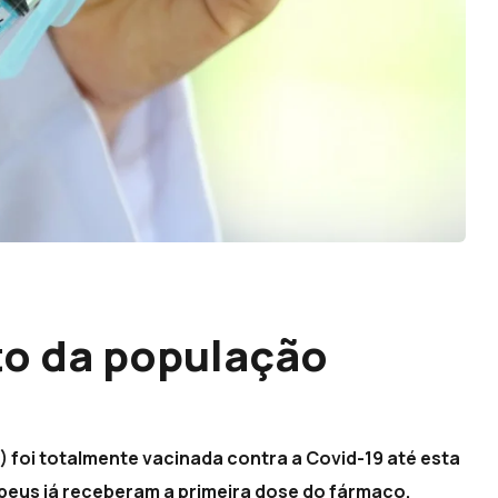
to da população
 foi totalmente vacinada contra a Covid-19 até esta
peus já receberam a primeira dose do fármaco,