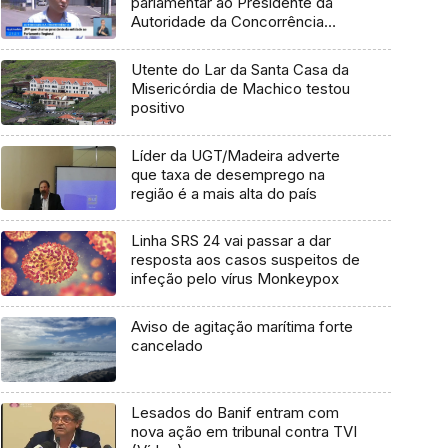
parlamentar ao Presidente da
Autoridade da Concorrência
(Vídeo)
Utente do Lar da Santa Casa da
Misericórdia de Machico testou
positivo
Líder da UGT/Madeira adverte
que taxa de desemprego na
região é a mais alta do país
Linha SRS 24 vai passar a dar
resposta aos casos suspeitos de
infeção pelo vírus Monkeypox
Aviso de agitação marítima forte
cancelado
Lesados do Banif entram com
nova ação em tribunal contra TVI