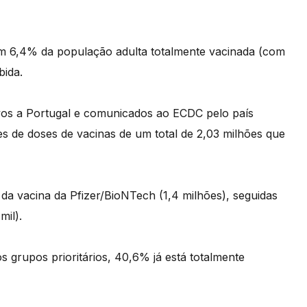
tem 6,4% da população adulta totalmente vacinada (com
bida.
vos a Portugal e comunicados ao ECDC pelo país
s de doses de vacinas de um total de 2,03 milhões que
da vacina da Pfizer/BioNTech (1,4 milhões), seguidas
mil).
 grupos prioritários, 40,6% já está totalmente