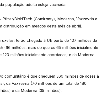
da população adulta esteja vacinada.
: Pfizer/BioNTech (Comirnaty), Moderna, Vaxzevria e
distribuição em meados deste mês de abril).
Bruxelas, terão chegado à UE perto de 107 milhões de
h (66 milhões, mais do que os 65 milhões inicialmente
de 120 milhões inicialmente acordadas) e da Moderna
ivo comunitário é que cheguem 360 milhões de doses à
s), da Vaxzevria (70 milhões de um total de 180
lhões) e da Moderna (35 milhões).