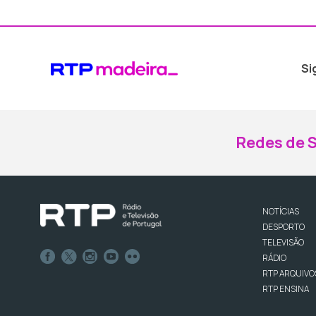
Si
Redes de S
NOTÍCIAS
DESPORTO
TELEVISÃO
RÁDIO
RTP ARQUIVO
RTP ENSINA