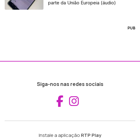
parte da União Europeia (áudio)
PUB
Siga-nos nas redes sociais
Aceder ao Fac
Aceder ao I
Instale a aplicação
RTP Play