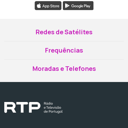
Redes de Satélites
Frequências
Moradas e Telefones