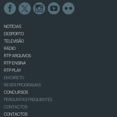
NOTÍCIAS
DESPORTO
TELEVISÃO
RÁDIO
RTP ARQUIVOS
RTP ENSINA
RTP PLAY
EM DIRETO
REVER PROGRAMAS
CONCURSOS
PERGUNTAS FREQUENTES
CONTACTOS
CONTACTOS