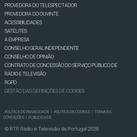
PROVEDORA DO TELESPECTADOR
PROVEDORA DO OUVINTE
ACESSIBILIDADES
SATÉLITES
A EMPRESA
CONSELHO GERAL INDEPENDENTE
CONSELHO DE OPINIÃO
CONTRATO DE CONCESSÃO DO SERVIÇO PÚBLICO DE
RÁDIO E TELEVISÃO
RGPD
GESTÃO DAS DEFINIÇÕES DE COOKIES
POLÍTICA DE PRIVACIDADE
|
POLÍTICA DE COOKIES
|
TERMOS E
CONDIÇÕES
|
PUBLICIDADE
© RTP, Rádio e Televisão de Portugal 2026