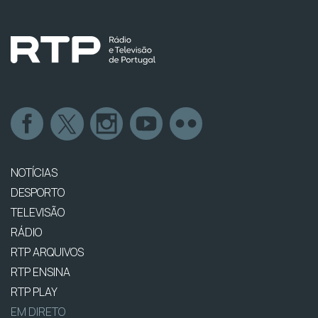
NOTÍCIAS
DESPORTO
TELEVISÃO
RÁDIO
RTP ARQUIVOS
RTP ENSINA
RTP PLAY
EM DIRETO