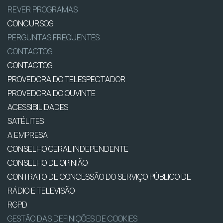
REVER PROGRAMAS
CONCURSOS
PERGUNTAS FREQUENTES
CONTACTOS
CONTACTOS
PROVEDORA DO TELESPECTADOR
PROVEDORA DO OUVINTE
ACESSIBILIDADES
SATÉLITES
A EMPRESA
CONSELHO GERAL INDEPENDENTE
CONSELHO DE OPINIÃO
CONTRATO DE CONCESSÃO DO SERVIÇO PÚBLICO DE
RÁDIO E TELEVISÃO
RGPD
GESTÃO DAS DEFINIÇÕES DE COOKIES