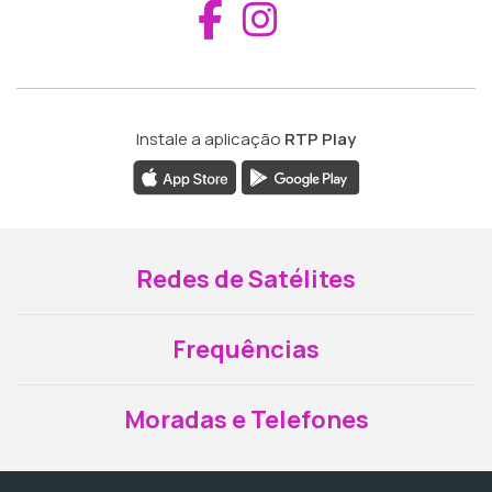
Aceder ao Fac
Aceder ao I
Instale a aplicação
RTP Play
Redes de Satélites
Frequências
Moradas e Telefones