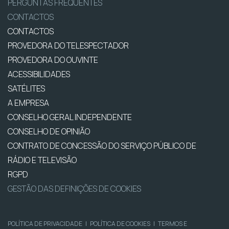
PERGUNTAS FREQUENTES
CONTACTOS
CONTACTOS
PROVEDORA DO TELESPECTADOR
PROVEDORA DO OUVINTE
ACESSIBILIDADES
SATÉLITES
A EMPRESA
CONSELHO GERAL INDEPENDENTE
CONSELHO DE OPINIÃO
CONTRATO DE CONCESSÃO DO SERVIÇO PÚBLICO DE
RÁDIO E TELEVISÃO
RGPD
GESTÃO DAS DEFINIÇÕES DE COOKIES
POLÍTICA DE PRIVACIDADE
|
POLÍTICA DE COOKIES
|
TERMOS E