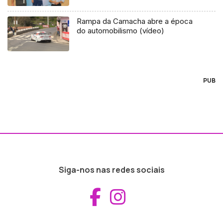
Rampa da Camacha abre a época
do automobilismo (vídeo)
PUB
Siga-nos nas redes sociais
Aceder ao Fac
Aceder ao I