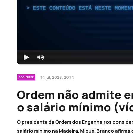
ESTE CONTEÚDO ESTÁ NESTE MOMEN
14 jul, 2023, 20:14
SOCIEDADE
Ordem não admite e
o salário mínimo (ví
O presidente da Ordem dos Engenheiros considera
salário mínimo na Madeira. Miguel Branco afirma 