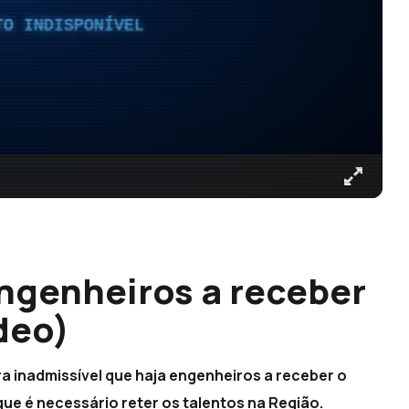
TO INDISPONÍVEL
ngenheiros a receber
deo)
 inadmissível que haja engenheiros a receber o
que é necessário reter os talentos na Região.