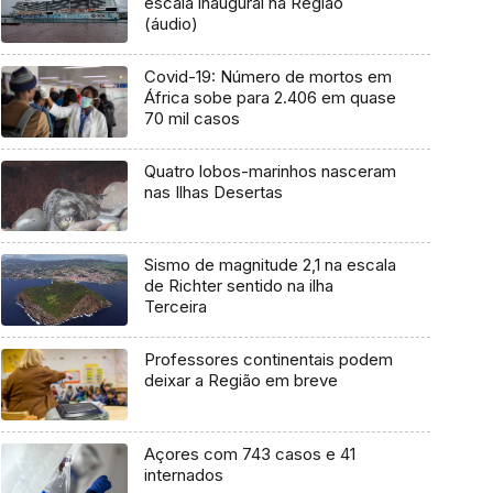
escala inaugural na Região
(áudio)
Covid-19: Número de mortos em
África sobe para 2.406 em quase
70 mil casos
Quatro lobos-marinhos nasceram
nas Ilhas Desertas
Sismo de magnitude 2,1 na escala
de Richter sentido na ilha
Terceira
Professores continentais podem
deixar a Região em breve
Açores com 743 casos e 41
internados