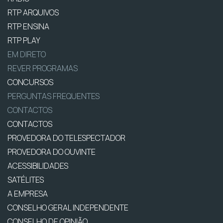
RTP ARQUIVOS
RTP ENSINA
RTP PLAY
EM DIRETO
REVER PROGRAMAS
CONCURSOS
PERGUNTAS FREQUENTES
CONTACTOS
CONTACTOS
PROVEDORA DO TELESPECTADOR
PROVEDORA DO OUVINTE
ACESSIBILIDADES
SATÉLITES
A EMPRESA
CONSELHO GERAL INDEPENDENTE
CONSELHO DE OPINIÃO