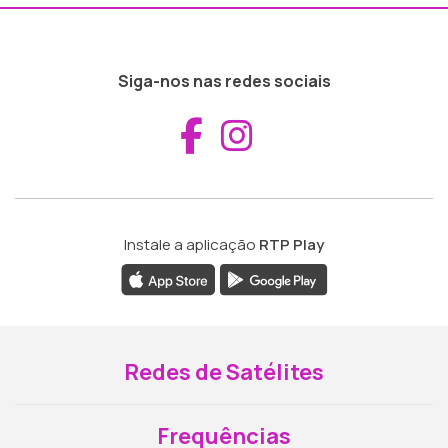
Siga-nos nas redes sociais
Aceder ao Fac
Aceder ao I
Instale a aplicação
RTP Play
Redes de Satélites
Frequências