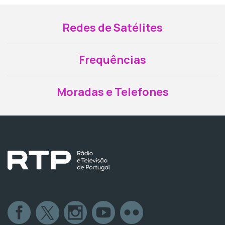
Redes de Satélites
Frequências
Moradas e Telefones