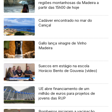
regiões montanhosas da Madeira a
partir das 15h00 de hoje
Cadáver encontrado no mar do
Caniçal
Gallo lança vinagre de Vinho
Madeira
Suecos em estágio na escola
Horácio Bento de Gouveia (vídeo)
UE abre financiamento de um
milhão de euros para projetos de
jovens das RUP
Bombeiros iniciaram a vacinação