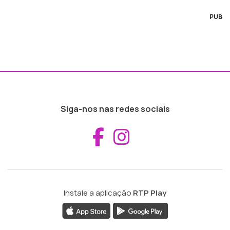
PUB
Siga-nos nas redes sociais
Aceder ao Fac
Aceder ao I
Instale a aplicação
RTP Play