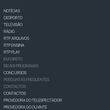
NOTÍCIAS
DESPORTO
TELEVISÃO
RÁDIO
RTP ARQUIVOS
RTP ENSINA
RTP PLAY
EM DIRETO
REVER PROGRAMAS
CONCURSOS
PERGUNTAS FREQUENTES
CONTACTOS
CONTACTOS
PROVEDORA DO TELESPECTADOR
PROVEDORA DO OUVINTE