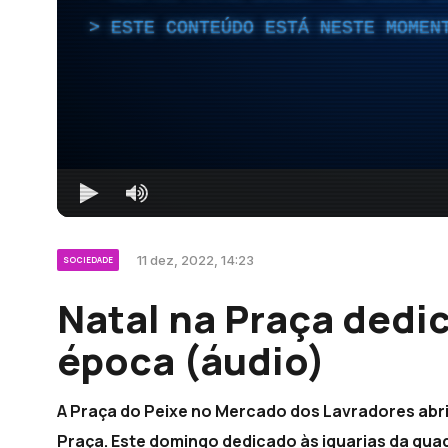
ESTE CONTEÚDO ESTÁ NESTE MOMEN
11 dez, 2022, 14:23
SOCIEDADE
Natal na Praça dedic
época (áudio)
A Praça do Peixe no Mercado dos Lavradores abriu
Praça. Este domingo dedicado às iguarias da quadr