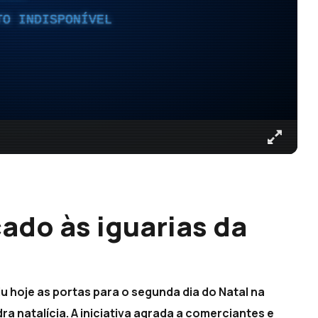
TO INDISPONÍVEL
ado às iguarias da
 hoje as portas para o segunda dia do Natal na
a natalícia. A iniciativa agrada a comerciantes e