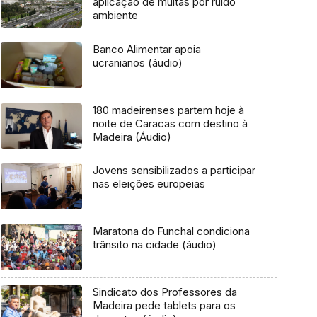
aplicação de multas por ruído
ambiente
Banco Alimentar apoia
ucranianos (áudio)
180 madeirenses partem hoje à
noite de Caracas com destino à
Madeira (Áudio)
Jovens sensibilizados a participar
nas eleições europeias
Maratona do Funchal condiciona
trânsito na cidade (áudio)
Sindicato dos Professores da
Madeira pede tablets para os