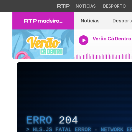
NOTÍCIAS
DESPORTO
Notícias
Desport
Verão Cá Dentro
ERRO
204
HLS.JS FATAL ERROR - NETWORK E