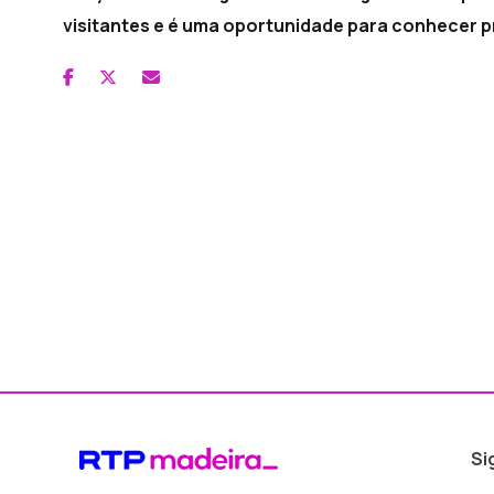
visitantes e é uma oportunidade para conhecer pr
Si