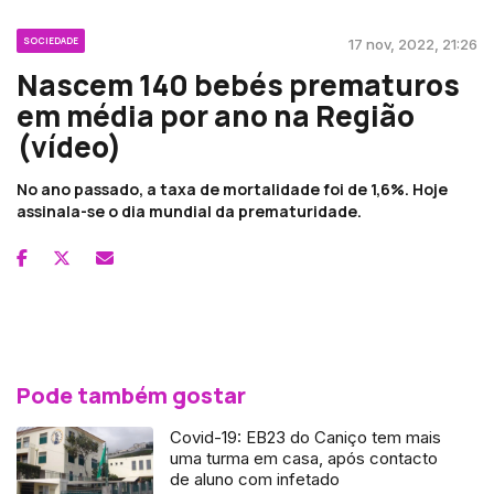
SOCIEDADE
17 nov, 2022, 21:26
Nascem 140 bebés prematuros
em média por ano na Região
(vídeo)
No ano passado, a taxa de mortalidade foi de 1,6%. Hoje
assinala-se o dia mundial da prematuridade.
Pode também gostar
Covid-19: EB23 do Caniço tem mais
uma turma em casa, após contacto
de aluno com infetado