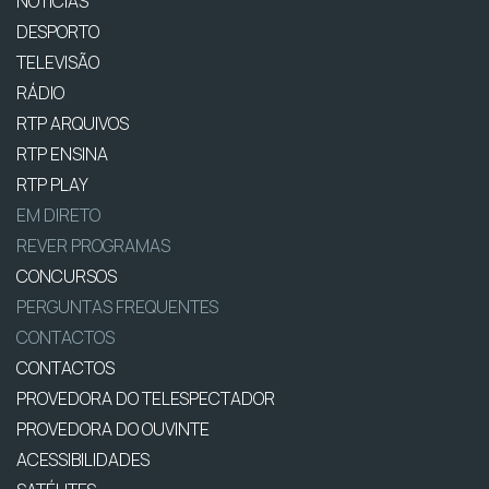
NOTÍCIAS
DESPORTO
TELEVISÃO
RÁDIO
RTP ARQUIVOS
RTP ENSINA
RTP PLAY
EM DIRETO
REVER PROGRAMAS
CONCURSOS
PERGUNTAS FREQUENTES
CONTACTOS
CONTACTOS
PROVEDORA DO TELESPECTADOR
PROVEDORA DO OUVINTE
ACESSIBILIDADES