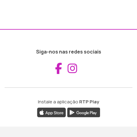
Siga-nos nas redes sociais
Aceder ao Fac
Aceder ao I
Instale a aplicação
RTP Play