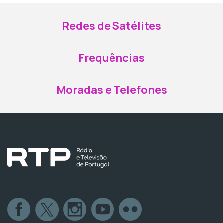
Redes de Satélites
Frequências
Moradas e Telefones