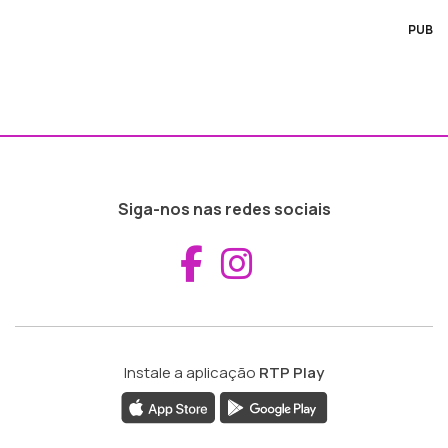
PUB
Siga-nos nas redes sociais
Aceder ao Fac
Aceder ao I
Instale a aplicação
RTP Play