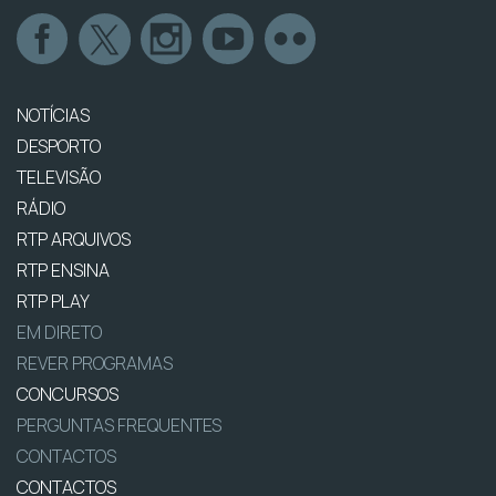
NOTÍCIAS
DESPORTO
TELEVISÃO
RÁDIO
RTP ARQUIVOS
RTP ENSINA
RTP PLAY
EM DIRETO
REVER PROGRAMAS
CONCURSOS
PERGUNTAS FREQUENTES
CONTACTOS
CONTACTOS