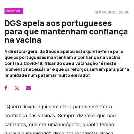
SOCIEDADE
18 nov, 2021, 22:46
DGS apela aos portugueses
para que mantenham confiança
na vacina
A diretora-geral da Saúde apelou esta quinta-feira para
que os portugueses mantenham a confiança na vacina
contra a Covid-19, frisando que a vacinação “é neste
momento necessária” e que os reforços servem para pôr “a
imunidade num patamar muito elevado”.
“Quero deixar aqui bem claro para se manter a
confiança nas vacinas. Sempre dizemos que não
sabíamos, que era uma incógnita, quanto tempo
durava a imunidade”, disse aos jornalistas Graça