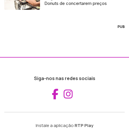
Donuts de concertarem preços
PUB
Siga-nos nas redes sociais
Aceder ao Fac
Aceder ao I
Instale a aplicação
RTP Play