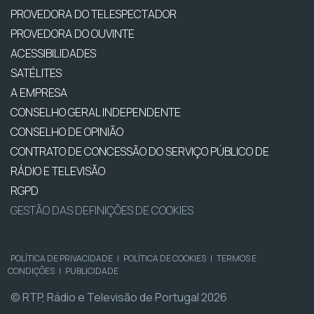
PROVEDORA DO TELESPECTADOR
PROVEDORA DO OUVINTE
ACESSIBILIDADES
SATÉLITES
A EMPRESA
CONSELHO GERAL INDEPENDENTE
CONSELHO DE OPINIÃO
CONTRATO DE CONCESSÃO DO SERVIÇO PÚBLICO DE
RÁDIO E TELEVISÃO
RGPD
GESTÃO DAS DEFINIÇÕES DE COOKIES
POLÍTICA DE PRIVACIDADE
|
POLÍTICA DE COOKIES
|
TERMOS E
CONDIÇÕES
|
PUBLICIDADE
© RTP, Rádio e Televisão de Portugal 2026