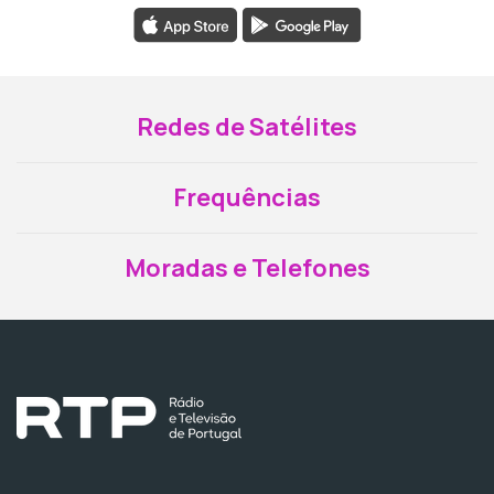
Redes de Satélites
Frequências
Moradas e Telefones