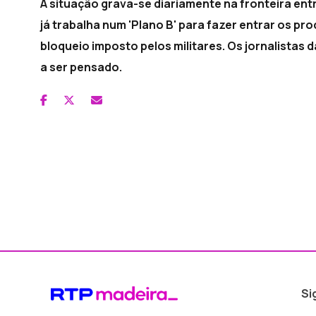
A situação grava-se diariamente na fronteira en
já trabalha num 'Plano B' para fazer entrar os p
bloqueio imposto pelos militares. Os jornalistas d
a ser pensado.
Si