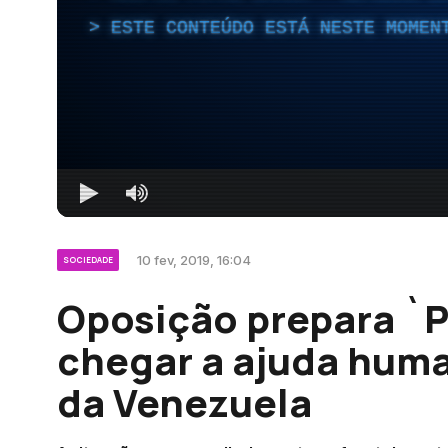
ESTE CONTEÚDO ESTÁ NESTE MOMEN
10 fev, 2019, 16:04
SOCIEDADE
Oposição prepara `P
chegar a ajuda huma
da Venezuela