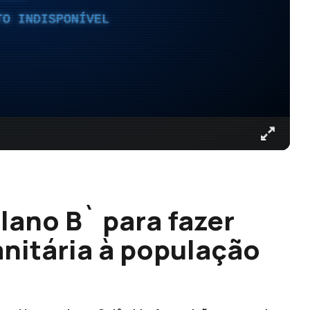
TO INDISPONÍVEL
lano B` para fazer
nitária à população