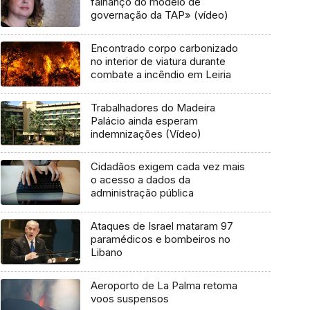
falhanço do modelo de
governação da TAP» (vídeo)
Encontrado corpo carbonizado
no interior de viatura durante
combate a incêndio em Leiria
Trabalhadores do Madeira
Palácio ainda esperam
indemnizações (Vídeo)
Cidadãos exigem cada vez mais
o acesso a dados da
administração pública
Ataques de Israel mataram 97
paramédicos e bombeiros no
Libano
Aeroporto de La Palma retoma
voos suspensos