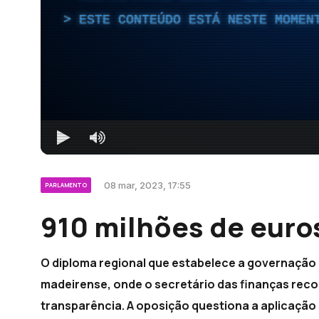
ESTE CONTEÚDO ESTÁ NESTE MOMEN
08 mar, 2023, 17:55
PARLAMENTO
910 milhões de euro
O diploma regional que estabelece a governação
madeirense, onde o secretário das finanças reco
transparência. A oposição questiona a aplicação