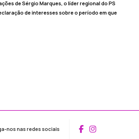
ações de Sérgio Marques, o líder regional do PS
eclaração de interesses sobre o período em que
Aceder ao Fac
Aceder ao I
ga-nos nas redes sociais