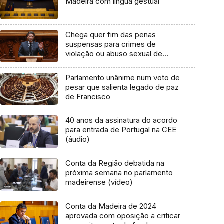
Madeira com língua gestual
Chega quer fim das penas
suspensas para crimes de
violação ou abuso sexual de
crianças
Parlamento unânime num voto de
pesar que salienta legado de paz
de Francisco
40 anos da assinatura do acordo
para entrada de Portugal na CEE
(áudio)
Conta da Região debatida na
próxima semana no parlamento
madeirense (vídeo)
Conta da Madeira de 2024
aprovada com oposição a criticar