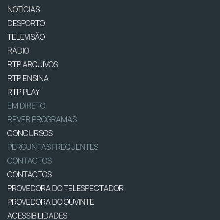
NOTÍCIAS
DESPORTO
TELEVISÃO
RÁDIO
RTP ARQUIVOS
RTP ENSINA
RTP PLAY
EM DIRETO
REVER PROGRAMAS
CONCURSOS
PERGUNTAS FREQUENTES
CONTACTOS
CONTACTOS
PROVEDORA DO TELESPECTADOR
PROVEDORA DO OUVINTE
ACESSIBILIDADES