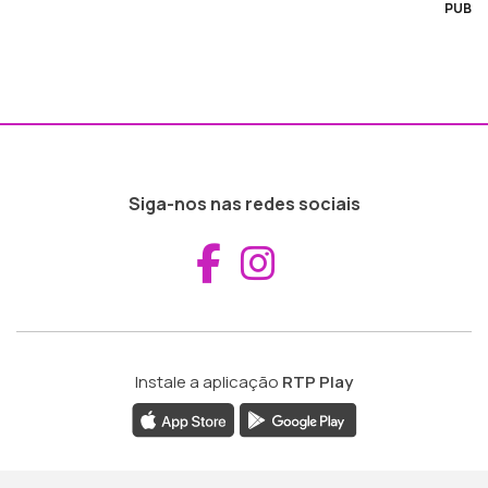
PUB
Siga-nos nas redes sociais
Aceder ao Fac
Aceder ao I
Instale a aplicação
RTP Play