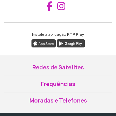
Aceder ao Fac
Aceder ao I
Instale a aplicação
RTP Play
Redes de Satélites
Frequências
Moradas e Telefones