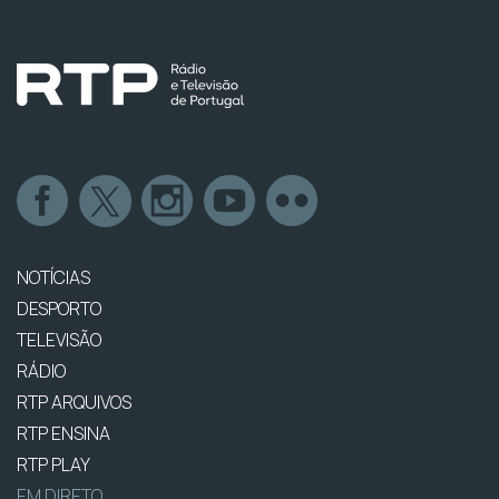
NOTÍCIAS
DESPORTO
TELEVISÃO
RÁDIO
RTP ARQUIVOS
RTP ENSINA
RTP PLAY
EM DIRETO