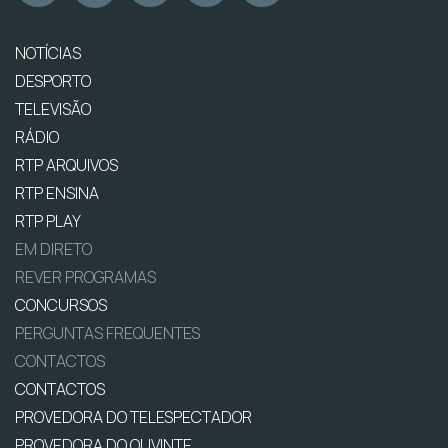
NOTÍCIAS
DESPORTO
TELEVISÃO
RÁDIO
RTP ARQUIVOS
RTP ENSINA
RTP PLAY
EM DIRETO
REVER PROGRAMAS
CONCURSOS
PERGUNTAS FREQUENTES
CONTACTOS
CONTACTOS
PROVEDORA DO TELESPECTADOR
PROVEDORA DO OUVINTE