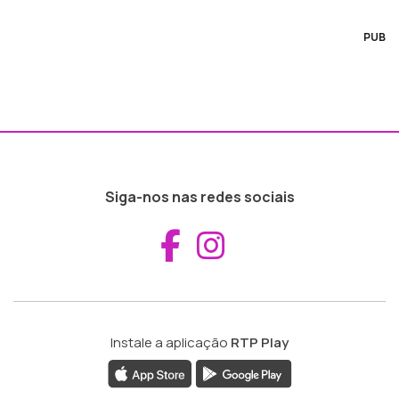
PUB
Siga-nos nas redes sociais
Aceder ao Fac
Aceder ao I
Instale a aplicação
RTP Play