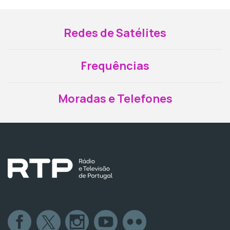
Redes de Satélites
Frequências
Moradas e Telefones