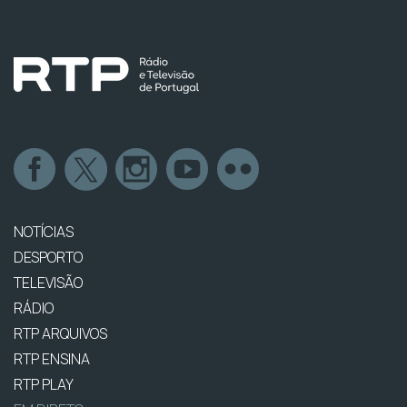
NOTÍCIAS
DESPORTO
TELEVISÃO
RÁDIO
RTP ARQUIVOS
RTP ENSINA
RTP PLAY