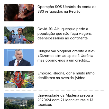
Operação SOS Ucrânia dá conta de
383 refugiados na Região
Covid-19: Albuquerque pede à
população que não faça viagens
desnecessárias ao continente
Hungria vai bloquear crédito a Kiev:
«Dizemos sim ao apoio à Ucrânia
mas opomo-nos a um crédito
conjunto»
Emoção, alegria, cor e muito ritmo
desfilaram na avenida (vídeo)
Universidade da Madeira prepara
2023/24 com 21 licenciaturas e 13
técnicos