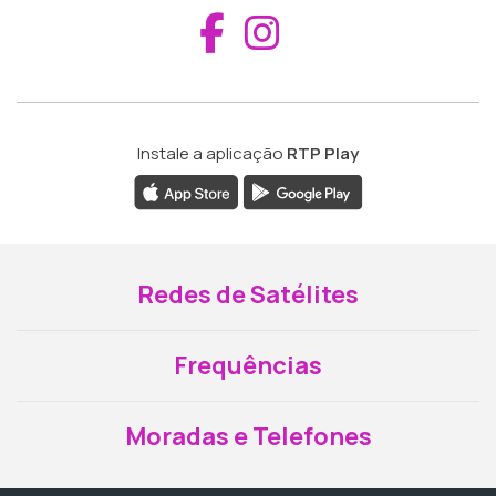
Aceder ao Fac
Aceder ao I
Instale a aplicação
RTP Play
Redes de Satélites
Frequências
Moradas e Telefones