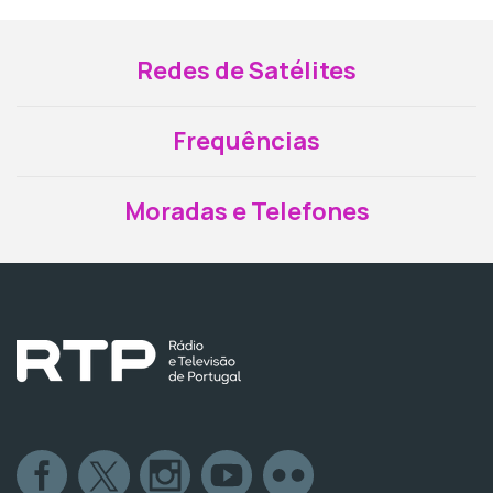
Redes de Satélites
Frequências
Moradas e Telefones