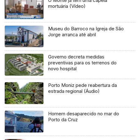
O Monte já tem uma capela
mortuária (Vídeo)
Museu do Barroco na Igreja de São
Jorge arranca até abril
Governo decreta medidas
preventivas para os terrenos do
novo hospital
Porto Moniz pede reabertura da
estrada regional (Áudio)
Homem desaparecido no mar do
Porto da Cruz