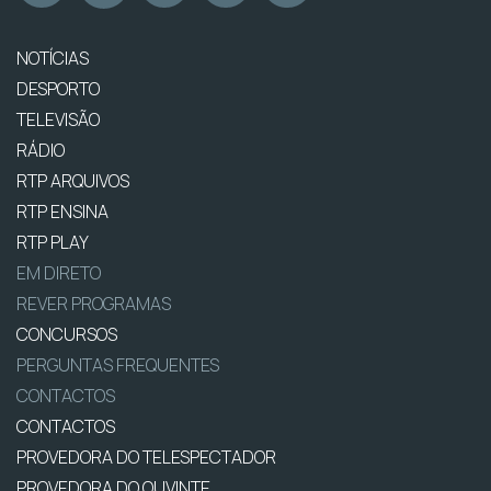
NOTÍCIAS
DESPORTO
TELEVISÃO
RÁDIO
RTP ARQUIVOS
RTP ENSINA
RTP PLAY
EM DIRETO
REVER PROGRAMAS
CONCURSOS
PERGUNTAS FREQUENTES
CONTACTOS
CONTACTOS
PROVEDORA DO TELESPECTADOR
PROVEDORA DO OUVINTE