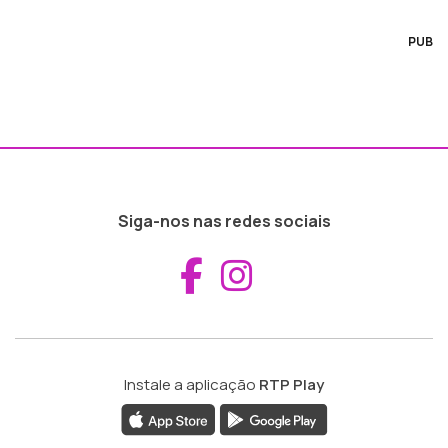
PUB
Siga-nos nas redes sociais
Aceder ao Fac
Aceder ao I
Instale a aplicação
RTP Play