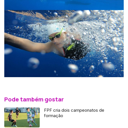
Pode também gostar
FPF cria dois campeonatos de
formação