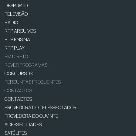
DESPORTO
TELEVISÃO
RÁDIO
RTP ARQUIVOS
RTP ENSINA
RTP PLAY
EM DIRETO
REVER PROGRAMAS
CONCURSOS
PERGUNTAS FREQUENTES
CONTACTOS
CONTACTOS
PROVEDORA DO TELESPECTADOR
PROVEDORA DO OUVINTE
ACESSIBILIDADES
SATÉLITES