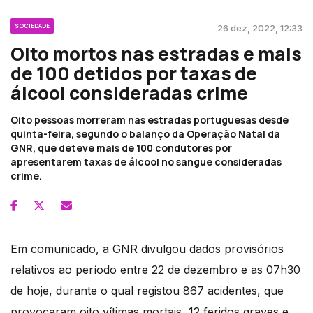
SOCIEDADE
26 dez, 2022, 12:33
Oito mortos nas estradas e mais
de 100 detidos por taxas de
álcool consideradas crime
Oito pessoas morreram nas estradas portuguesas desde
quinta-feira, segundo o balanço da Operação Natal da
GNR, que deteve mais de 100 condutores por
apresentarem taxas de álcool no sangue consideradas
crime.
Em comunicado, a GNR divulgou dados provisórios
relativos ao período entre 22 de dezembro e as 07h30
de hoje, durante o qual registou 867 acidentes, que
provocaram oito vítimas mortais, 12 feridos graves e