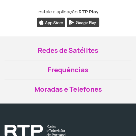
Instale a aplicação
RTP Play
Redes de Satélites
Frequências
Moradas e Telefones