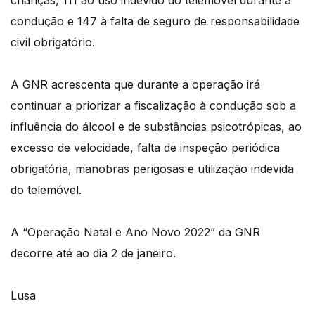
crianças, 111 ao uso indevido do telemóvel durante a
condução e 147 à falta de seguro de responsabilidade
civil obrigatório.
A GNR acrescenta que durante a operação irá
continuar a priorizar a fiscalização à condução sob a
influência do álcool e de substâncias psicotrópicas, ao
excesso de velocidade, falta de inspeção periódica
obrigatória, manobras perigosas e utilização indevida
do telemóvel.
A “Operação Natal e Ano Novo 2022” da GNR
decorre até ao dia 2 de janeiro.
Lusa