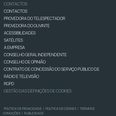
CONTACTOS
CONTACTOS
PROVEDORA DO TELESPECTADOR
PROVEDORA DO OUVINTE
ACESSIBILIDADES
SATÉLITES
A EMPRESA
CONSELHO GERAL INDEPENDENTE
CONSELHO DE OPINIÃO
CONTRATO DE CONCESSÃO DO SERVIÇO PÚBLICO DE
RÁDIO E TELEVISÃO
RGPD
GESTÃO DAS DEFINIÇÕES DE COOKIES
POLÍTICA DE PRIVACIDADE
|
POLÍTICA DE COOKIES
|
TERMOS E
CONDIÇÕES
|
PUBLICIDADE