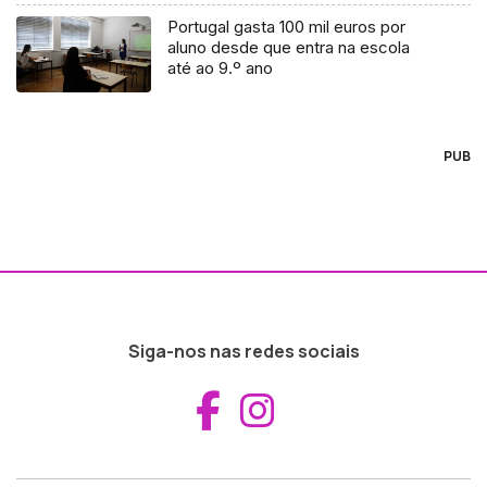
Portugal gasta 100 mil euros por
aluno desde que entra na escola
até ao 9.º ano
PUB
Siga-nos nas redes sociais
Aceder ao Fac
Aceder ao I