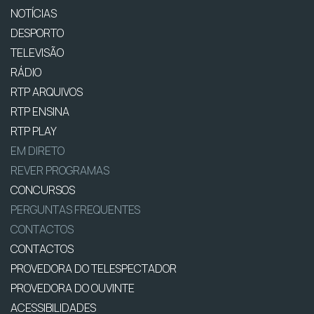
NOTÍCIAS
DESPORTO
TELEVISÃO
RÁDIO
RTP ARQUIVOS
RTP ENSINA
RTP PLAY
EM DIRETO
REVER PROGRAMAS
CONCURSOS
PERGUNTAS FREQUENTES
CONTACTOS
CONTACTOS
PROVEDORA DO TELESPECTADOR
PROVEDORA DO OUVINTE
ACESSIBILIDADES