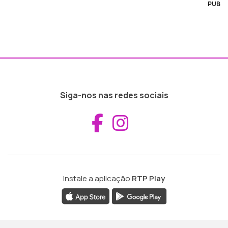
PUB
Siga-nos nas redes sociais
Aceder ao Fac
Aceder ao I
Instale a aplicação
RTP Play