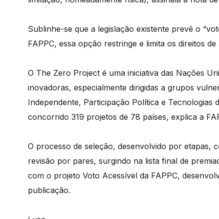
Sublinhe-se que a legislação existente prevê o “
FAPPC, essa opção restringe e limita os direitos d
O The Zero Project é uma iniciativa das Nações Un
inovadoras, especialmente dirigidas a grupos vulne
Independente, Participação Política e Tecnologia
concorrido 319 projetos de 78 países, explica a F
O processo de seleção, desenvolvido por etapas, c
revisão por pares, surgindo na lista final de premi
com o projeto Voto Acessível da FAPPC, desenvolv
publicação.