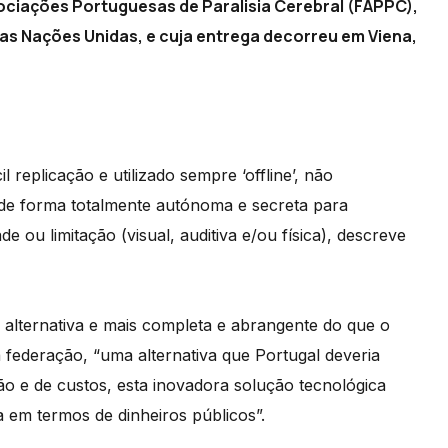
sociações Portuguesas de Paralisia Cerebral (FAPPC),
as Nações Unidas, e cuja entrega decorreu em Viena,
l replicação e utilizado sempre ‘offline’, não
l de forma totalmente autónoma e secreta para
ou limitação (visual, auditiva e/ou física), descreve
lternativa e mais completa e abrangente do que o
a federação, “uma alternativa que Portugal deveria
ção e de custos, esta inovadora solução tecnológica
 em termos de dinheiros públicos”.