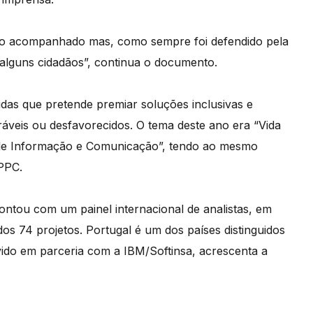
voto acompanhado mas, como sempre foi defendido pela
e alguns cidadãos”, continua o documento.
idas que pretende premiar soluções inclusivas e
ráveis ou desfavorecidos. O tema deste ano era “Vida
s de Informação e Comunicação”, tendo ao mesmo
APPC.
ontou com um painel internacional de analistas, em
ados 74 projetos. Portugal é um dos países distinguidos
ido em parceria com a IBM/Softinsa, acrescenta a