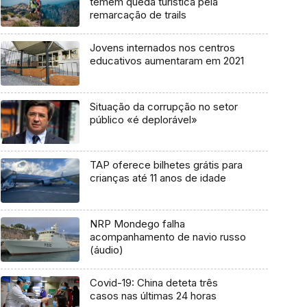
temem queda turística pela
remarcação de trails
Jovens internados nos centros
educativos aumentaram em 2021
Situação da corrupção no setor
público «é deplorável»
TAP oferece bilhetes grátis para
crianças até 11 anos de idade
NRP Mondego falha
acompanhamento de navio russo
(áudio)
Covid-19: China deteta três
casos nas últimas 24 horas