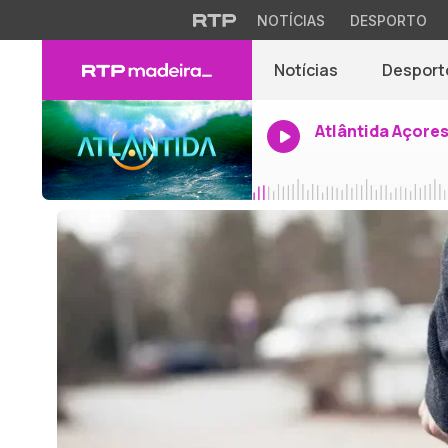
NOTÍCIAS
DESPORTO
Notícias
Desport
Atlântida Açore