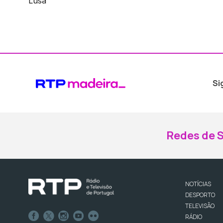
Lusa
Si
Redes de S
NOTÍCIAS
DESPORTO
TELEVISÃO
RÁDIO