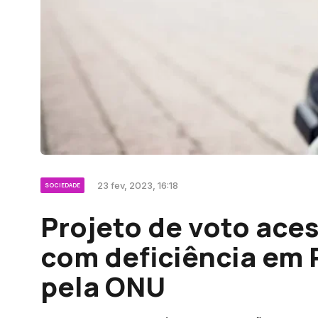
23 fev, 2023, 16:18
SOCIEDADE
Projeto de voto ace
com deficiência em 
pela ONU