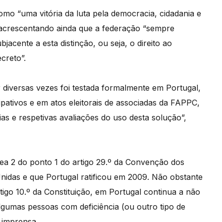
omo “uma vitória da luta pela democracia, cidadania e
 acrescentando ainda que a federação “sempre
jacente a esta distinção, ou seja, o direito ao
creto”.
 diversas vezes foi testada formalmente em Portugal,
tivos e em atos eleitorais de associadas da FAPPC,
as e respetivas avaliações do uso desta solução”,
nea 2 do ponto 1 do artigo 29.º da Convenção dos
nidas e que Portugal ratificou em 2009. Não obstante
rtigo 10.º da Constituição, em Portugal continua a não
lgumas pessoas com deficiência (ou outro tipo de
e imprensa.