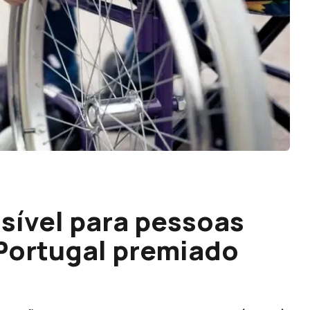
ssível para pessoas
Portugal premiado