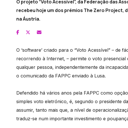
O projeto “Voto Acessível”, da Federação das As
recebeu hoje um dos prémios The Zero Project, d
na Áustria.
O ‘software’ criado para o “Voto Acessível” – de fáci
recorrendo à Internet, – permite o voto presencia
qualquer pessoa, independentemente da incapacidade 
o comunicado da FAPPC enviado à Lusa.
Defendido há vários anos pela FAPPC como opção a
simples voto eletrónico, é, segundo o presidente d
assumir, tanto mais que, a nível de operacionaliza
traduz-se num importante investimento e poupança