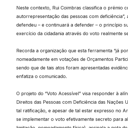
Neste contexto, Rui Coimbras classifica o prémio c
autorrepresentação das pessoas com deficiência”,
defendeu – e continuará a defender – o princípio sub
exercício da cidadania através do voto realmente se
Recorda a organização que esta ferramenta “já por
nomeadamente em votações de Orçamentos Participa
sendo que de tais atos foram apresentadas evidênci
enfatiza o comunicado.
O projeto do “Voto Acessível” visa responder à alí
Direitos das Pessoas com Deficiência das Nações U
tal ratificação, e apesar de tal estar expresso no A
se implementar o voto efetivamente secreto para a
limitação, nomeadamente física), assinala a nota d