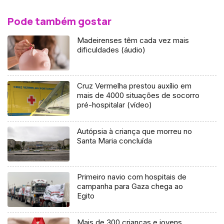
Pode também gostar
Madeirenses têm cada vez mais
dificuldades (áudio)
Cruz Vermelha prestou auxílio em
mais de 4000 situações de socorro
pré-hospitalar (vídeo)
Autópsia à criança que morreu no
Santa Maria concluída
Primeiro navio com hospitais de
campanha para Gaza chega ao
Egito
Mais de 300 crianças e jovens