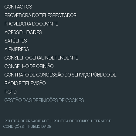
CONTACTOS
PROVEDORA DO TELESPECTADOR
PROVEDORA DO OUVINTE
ACESSIBILIDADES
SATÉLITES
A EMPRESA
CONSELHO GERAL INDEPENDENTE
CONSELHO DE OPINIÃO
CONTRATO DE CONCESSÃO DO SERVIÇO PÚBLICO DE
RÁDIO E TELEVISÃO
RGPD
GESTÃO DAS DEFINIÇÕES DE COOKIES
POLÍTICA DE PRIVACIDADE
|
POLÍTICA DE COOKIES
|
TERMOS E
CONDIÇÕES
|
PUBLICIDADE