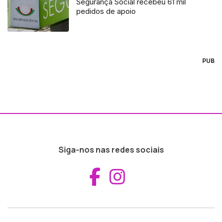
Segurança Social recebeu 61 mil
pedidos de apoio
PUB
Siga-nos nas redes sociais
Aceder ao Fac
Aceder ao I