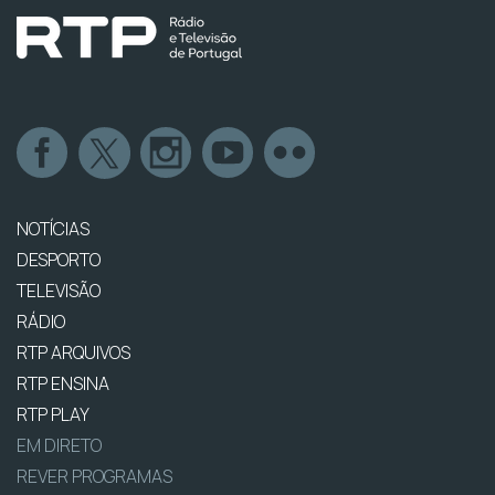
NOTÍCIAS
DESPORTO
TELEVISÃO
RÁDIO
RTP ARQUIVOS
RTP ENSINA
RTP PLAY
EM DIRETO
REVER PROGRAMAS