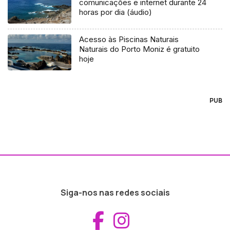
comunicações e internet durante 24
horas por dia (áudio)
Acesso às Piscinas Naturais
Naturais do Porto Moniz é gratuito
hoje
PUB
Siga-nos nas redes sociais
Aceder ao Fac
Aceder ao I