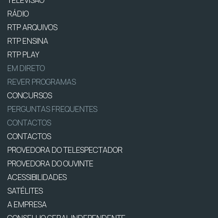
RÁDIO
RTP ARQUIVOS
RTP ENSINA
RTP PLAY
EM DIRETO
REVER PROGRAMAS
CONCURSOS
PERGUNTAS FREQUENTES
CONTACTOS
CONTACTOS
PROVEDORA DO TELESPECTADOR
PROVEDORA DO OUVINTE
ACESSIBILIDADES
SATÉLITES
A EMPRESA
CONSELHO GERAL INDEPENDENTE