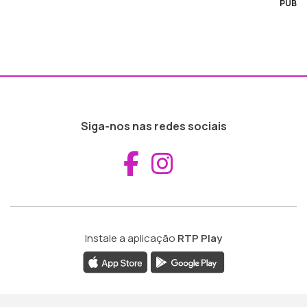
PUB
Siga-nos nas redes sociais
Aceder ao Fac
Aceder ao I
Instale a aplicação
RTP Play