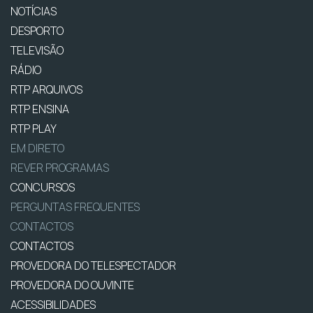
NOTÍCIAS
DESPORTO
TELEVISÃO
RÁDIO
RTP ARQUIVOS
RTP ENSINA
RTP PLAY
EM DIRETO
REVER PROGRAMAS
CONCURSOS
PERGUNTAS FREQUENTES
CONTACTOS
CONTACTOS
PROVEDORA DO TELESPECTADOR
PROVEDORA DO OUVINTE
ACESSIBILIDADES