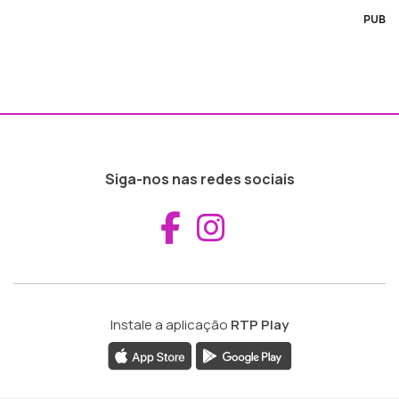
PUB
Siga-nos nas redes sociais
Aceder ao Fac
Aceder ao I
Instale a aplicação
RTP Play