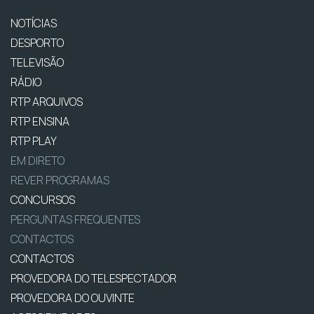
NOTÍCIAS
DESPORTO
TELEVISÃO
RÁDIO
RTP ARQUIVOS
RTP ENSINA
RTP PLAY
EM DIRETO
REVER PROGRAMAS
CONCURSOS
PERGUNTAS FREQUENTES
CONTACTOS
CONTACTOS
PROVEDORA DO TELESPECTADOR
PROVEDORA DO OUVINTE