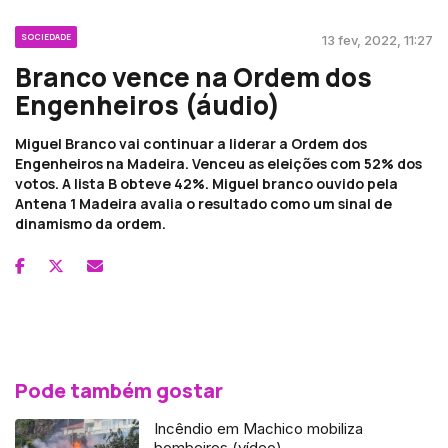
SOCIEDADE
13 fev, 2022, 11:27
Branco vence na Ordem dos
Engenheiros (áudio)
Miguel Branco vai continuar a liderar a Ordem dos
Engenheiros na Madeira. Venceu as eleições com 52% dos
votos. A lista B obteve 42%. Miguel branco ouvido pela
Antena 1 Madeira avalia o resultado como um sinal de
dinamismo da ordem.
Pode também gostar
Incêndio em Machico mobiliza
bombeiros (vídeo)