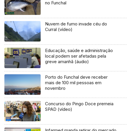
no Funchal
Nuvem de fumo invade céu do
Curral (vídeo)
Educação, saúde e administração
local podem ser afetadas pela
greve amanhã (áudio)
Porto do Funchal deve receber
mais de 100 mil pessoas em
novembro
Concurso do Pingo Doce premeia
SPAD (vídeo)
Infarmed manda retirar do mercado