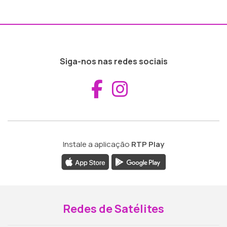
Siga-nos nas redes sociais
Aceder ao Fac
Aceder ao I
Instale a aplicação
RTP Play
Redes de Satélites