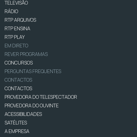
TELEVISÃO
RÁDIO
RTP ARQUIVOS
RTP ENSINA
RTP PLAY
EM DIRETO
REVER PROGRAMAS
CONCURSOS
PERGUNTAS FREQUENTES
CONTACTOS
CONTACTOS
PROVEDORA DO TELESPECTADOR
PROVEDORA DO OUVINTE
ACESSIBILIDADES
SATÉLITES
A EMPRESA